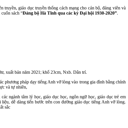
n truyền, giáo dục truyền thống cách mạng cho cán bộ, đảng viên và
 cuốn sách “
Đảng bộ Hà Tĩnh qua các kỳ Đại hội 1930-2020”
.
r, xuất bản năm 2021; khổ 23cm, Nxb. Dân trí.
 các phương pháp dạy tiếng Anh vỡ lòng vào trong gia đình bằng chính
ực và tự nhiên,
các ngành tâm lý học, giáo dục học, ngôn ngữ học, giáo dục trẻ em
 liệu, dễ dàng tiến bước trên con đường giáo dục tiếng Anh vỡ lòng.
ất sắc