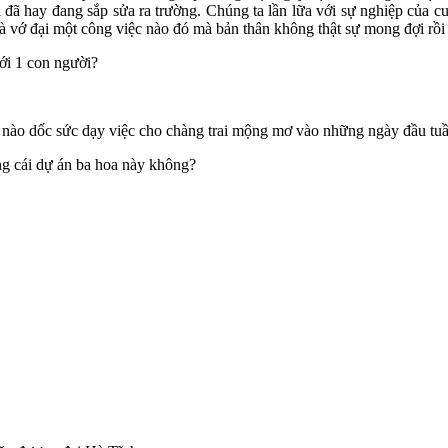
i đã hay đang sắp sửa ra trường. Chúng ta lần lữa với sự nghiệp của 
là vớ đại một công việc nào đó mà bản thân không thật sự mong đợi rồi 
với 1 con người?
 nào dốc sức dạy việc cho chàng trai mộng mơ vào những ngày đầu tuần 
ng cái dự án ba hoa này không?