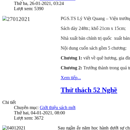
Thứ ba, 26-01-2021, 03:24
Lượt xem: 5390
PGS.TS Lý Việt Quang – Viện trưởng
Sách dày 248tr.; khổ 21cm x 15cm;
Nhà xuất bản chính trị quốc xuất bả
Nội dung cuốn sách gồm 5 chương:
Chương 1:
viết về quê hương, gia đì
Chương 2:
Trưởng thành trong quá t
Xem tiếp...
Thử thách 52 Nghề
Chi tiết
Chuyên mục:
Giới thiệu sách mới
Thứ hai, 04-01-2021, 08:00
Lượt xem: 3672
Sau ngần ấy năm học hành dưới sự chỉ 