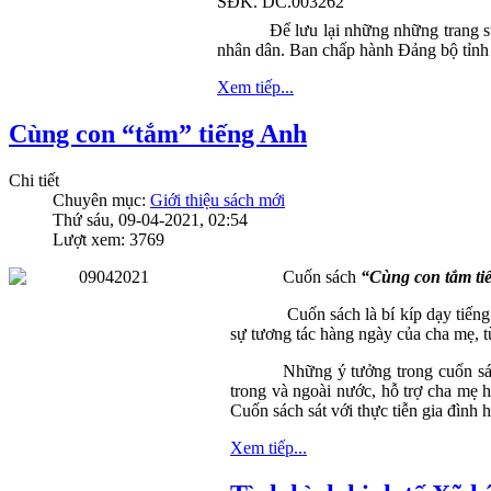
SĐK. DC.003262
Để lưu lại những những trang s
nhân dân. Ban chấp hành Đảng bộ tỉnh 
Xem tiếp...
Cùng con “tắm” tiếng Anh
Chi tiết
Chuyên mục:
Giới thiệu sách mới
Thứ sáu, 09-04-2021, 02:54
Lượt xem: 3769
Cuốn sách
“Cùng con tắm ti
Cuốn sách là bí kíp dạy tiếng
sự tương tác hàng ngày của cha mẹ, từ
Những ý tưởng trong cuốn sác
trong và ngoài nước, hỗ trợ cha mẹ 
Cuốn sách sát với thực tiễn gia đình 
Xem tiếp...