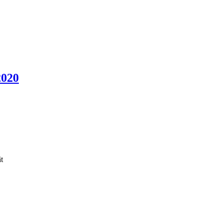
2020
t