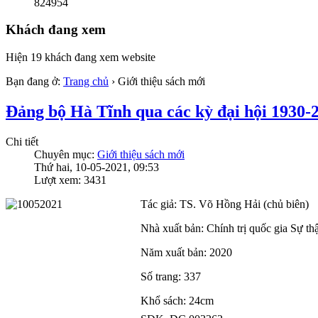
824954
Khách đang xem
Hiện 19 khách đang xem website
Bạn đang ở:
Trang chủ
›
Giới thiệu sách mới
Đảng bộ Hà Tĩnh qua các kỳ đại hội 1930-
Chi tiết
Chuyên mục:
Giới thiệu sách mới
Thứ hai, 10-05-2021, 09:53
Lượt xem: 3431
Tác giả: TS. Võ Hồng Hải (chủ biên)
Nhà xuất bản: Chính trị quốc gia Sự thậ
Năm xuất bản: 2020
Số trang: 337
Khổ sách: 24cm