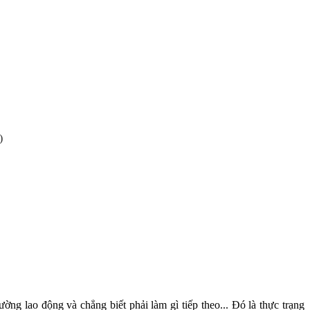
)
ng lao động và chẳng biết phải làm gì tiếp theo... Đó là thực trạng