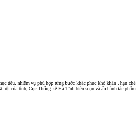
ục tiêu, nhiệm vụ phù hợp từng bước khắc phục khó khăn , hạn chế
 xã hội của tỉnh, Cục Thống kê Hà Tĩnh biên soạn và ấn hành tác phẩm