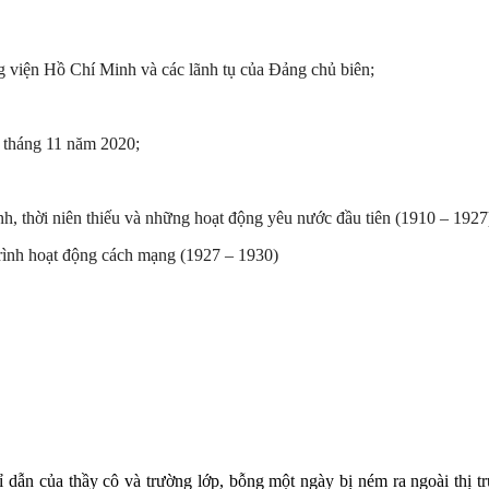
 viện Hồ Chí Minh và các lãnh tụ của Đảng chủ biên;
n tháng 11 năm 2020;
nh, thời niên thiếu và những hoạt động yêu nước đầu tiên (1910 – 1927
rình hoạt động cách mạng (1927 – 1930)
dẫn của thầy cô và trường lớp, bỗng một ngày bị ném ra ngoài thị trườ