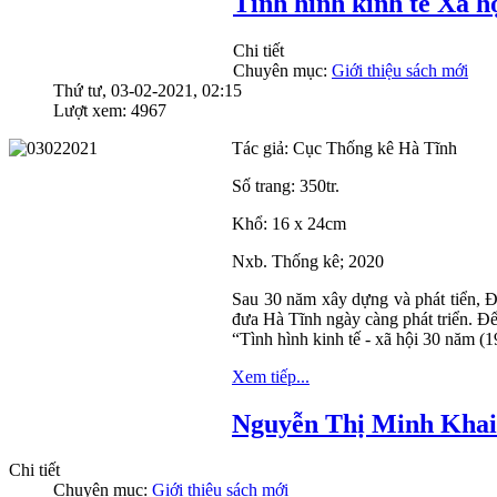
Tình hình kinh tế Xã h
Chi tiết
Chuyên mục:
Giới thiệu sách mới
Thứ tư, 03-02-2021, 02:15
Lượt xem: 4967
Tác giả: Cục Thống kê Hà Tĩnh
Số trang: 350tr.
Khổ: 16 x 24cm
Nxb. Thống kê; 2020
Sau 30 năm xây dựng và phát tiển, 
đưa Hà Tĩnh ngày càng phát triển. Để
“Tình hình kinh tế - xã hội 30 năm (
Xem tiếp...
Nguyễn Thị Minh Khai 
Chi tiết
Chuyên mục:
Giới thiệu sách mới