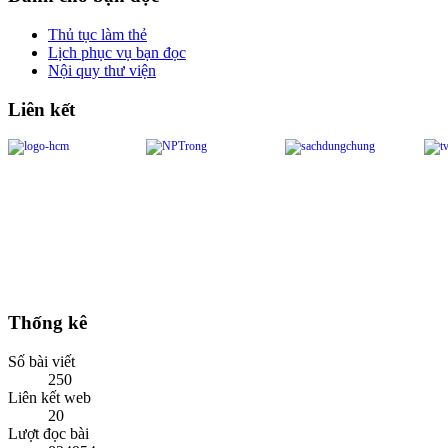
Thủ tục làm thẻ
Lịch phục vụ bạn đọc
Nội quy thư viện
Liên kết
Thống kê
Số bài viết
250
Liên kết web
20
Lượt đọc bài