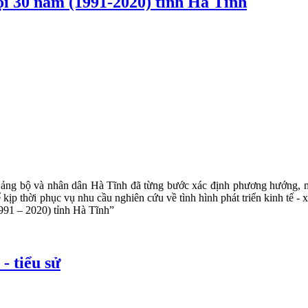
ội 30 năm (1991-2020) tỉnh Hà Tĩnh
Đảng bộ và nhân dân Hà Tĩnh đã từng bước xác định phương hướng, m
 kịp thời phục vụ nhu cầu nghiên cứu về tình hình phát triển kinh tế -
1991 – 2020) tỉnh Hà Tĩnh”
- tiểu sử