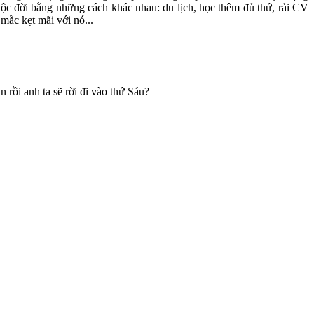
cuộc đời bằng những cách khác nhau: du lịch, học thêm đủ thứ, rải CV
mắc kẹt mãi với nó...
rồi anh ta sẽ rời đi vào thứ Sáu?