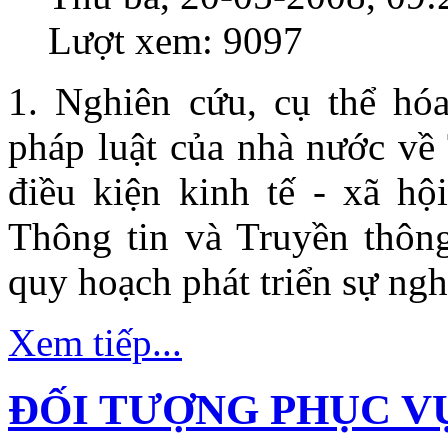
Lượt xem: 9097
1. Nghiên cứu, cụ thể hóa
pháp luật của nhà nước về
điều kiện kinh tế - xã h
Thông tin và Truyền thôn
quy hoạch phát triển sự ngh
Xem tiếp...
ĐỐI TƯỢNG PHỤC V