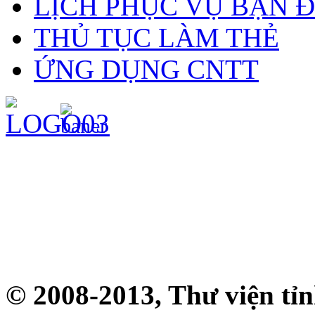
LỊCH PHỤC VỤ BẠN 
THỦ TỤC LÀM THẺ
ỨNG DỤNG CNTT
© 2008-2013, Thư viện tỉ