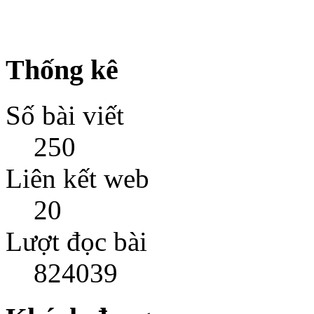
Thống kê
Số bài viết
250
Liên kết web
20
Lượt đọc bài
824039