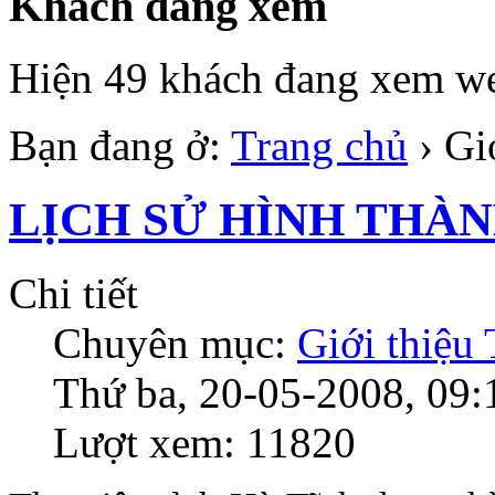
Khách đang xem
Hiện 49 khách đang xem we
Bạn đang ở:
Trang chủ
›
Gi
LỊCH SỬ HÌNH THÀ
Chi tiết
Chuyên mục:
Giới thiệu
Thứ ba, 20-05-2008, 09:
Lượt xem: 11820