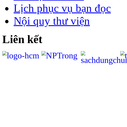
Lịch phục vụ bạn đọc
Nội quy thư viện
Liên kết