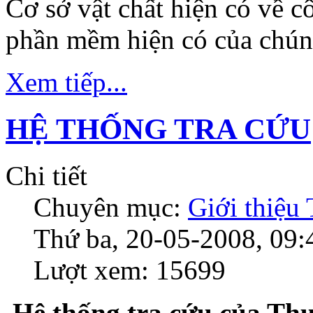
Cơ sở vật chất hiện có về 
phần mềm hiện có của chún
Xem tiếp...
HỆ THỐNG TRA CỨU
Chi tiết
Chuyên mục:
Giới thiệu
Thứ ba, 20-05-2008, 09:
Lượt xem: 15699
Hệ thống tra cứu của Thư