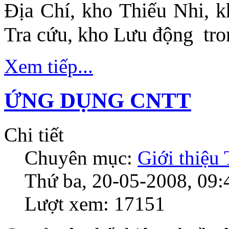
Địa Chí, kho Thiếu Nhi, 
Tra cứu, kho Lưu động tro
Xem tiếp...
ỨNG DỤNG CNTT
Chi tiết
Chuyên mục:
Giới thiệu
Thứ ba, 20-05-2008, 09:
Lượt xem: 17151