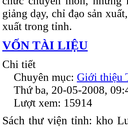
chức chuyên môn, những n
giảng dạy, chỉ đạo sản xuất
xuất trong tỉnh.
VỐN TÀI LIỆU
Chi tiết
Chuyên mục:
Giới thiệu
Thứ ba, 20-05-2008, 09:
Lượt xem: 15914
Sách thư viện tỉnh: kho L