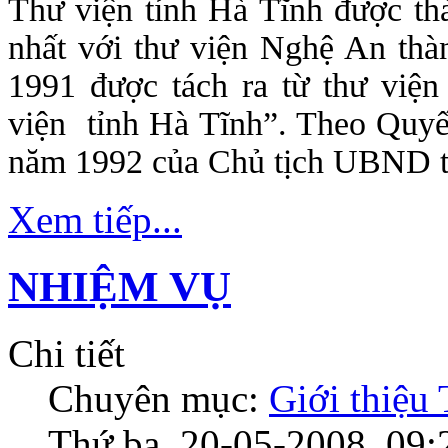
Thư viện tỉnh Hà Tĩnh được t
nhất với thư viện Nghệ An thà
1991 được tách ra từ thư viện
viện tỉnh Hà Tĩnh”. Theo Quy
năm 1992 của Chủ tịch UBND t
Xem tiếp...
NHIỆM VỤ
Chi tiết
Chuyên mục:
Giới thiệu
Thứ ba, 20-05-2008, 09: