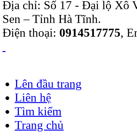
Địa chỉ: Số 17 - Đại lộ Xô
Sen – Tỉnh Hà Tĩnh.
Điện thoại:
0914517775
, E
Lên đầu trang
Liên hệ
Tìm kiếm
Trang chủ