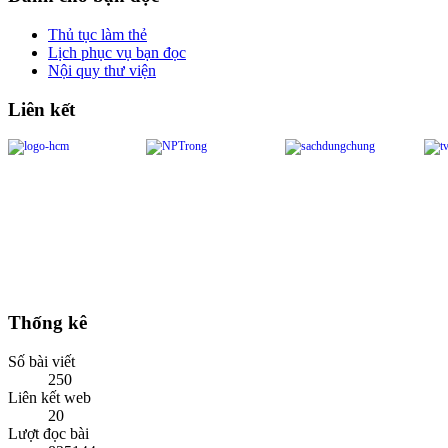
Thủ tục làm thẻ
Lịch phục vụ bạn đọc
Nội quy thư viện
Liên kết
Thống kê
Số bài viết
250
Liên kết web
20
Lượt đọc bài