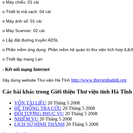
o Máy chiếu: 01 cái
o Thiết bị mã vạch: 04 cái
o Máy ảnh số: 01 cái
o Máy Scanner: 02 cái
o Lắp đặt đường truyền ADSL
o Phần mềm ứng dụng: Phần mềm hệ quản trị thư viện tích hợp iLib3
o Thiết lập mạng Lan
- Kết nối mạng Internet
http://www.thuvienhatinh.org
Xây dựng website Thư viện Hà Tĩnh
Các bài khác trong Giới thiệu Thư viện tỉnh Hà Tĩnh
VỐN TÀI LIỆU
20 Tháng 5 2008
HỆ THỐNG TRA CỨU
20 Tháng 5 2008
ĐỐI TƯỢNG PHỤC VỤ
20 Tháng 5 2008
NHIỆM VỤ
20 Tháng 5 2008
LỊCH SỬ HÌNH THÀNH
20 Tháng 5 2008