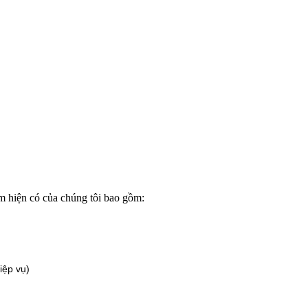
m hiện có của chúng tôi bao gồm:
iệp vụ)