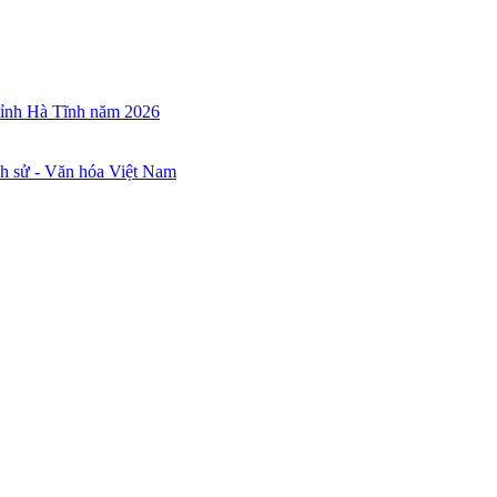
 tỉnh Hà Tĩnh năm 2026
ch sử - Văn hóa Việt Nam