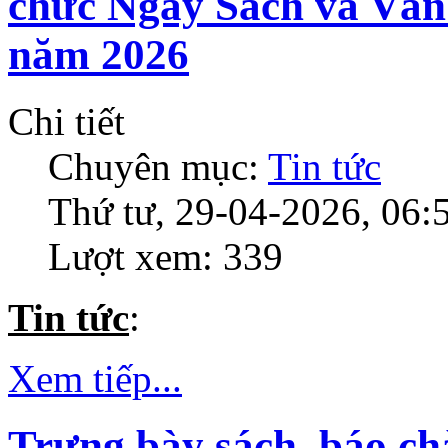
chức Ngày Sách và Văn 
năm 2026
Chi tiết
Chuyên mục:
Tin tức
Thứ tư, 29-04-2026, 06:
Lượt xem: 339
Tin tức
:
Xem tiếp...
Trưng bày sách, báo ch