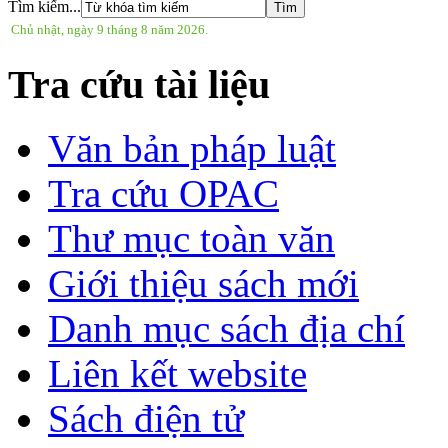
Tìm kiếm...
Chủ nhật, ngày 9 tháng 8 năm 2026.
Tra cứu tài liệu
Văn bản pháp luật
Tra cứu OPAC
Thư mục toàn văn
Giới thiệu sách mới
Danh mục sách địa chí
Liên kết website
Sách điện tử