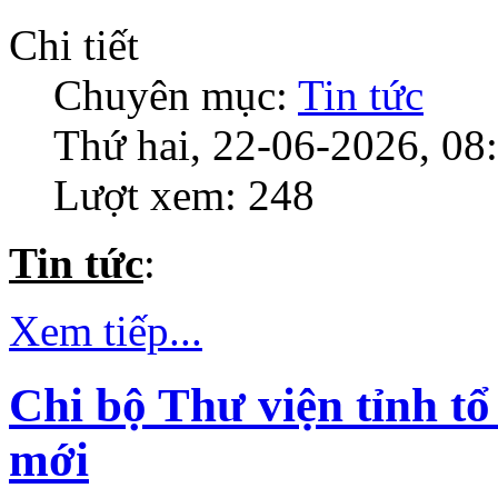
Chi tiết
Chuyên mục:
Tin tức
Thứ hai, 22-06-2026, 08
Lượt xem: 248
Tin tức
:
Xem tiếp...
Chi bộ Thư viện tỉnh tổ
mới