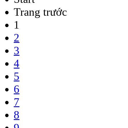
Trang trước
1
2
3
4
5
6
7
8
9