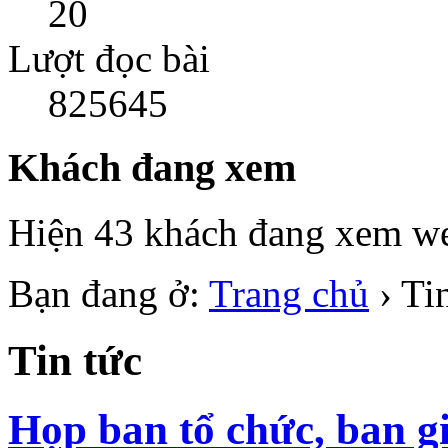
20
Lượt đọc bài
825645
Khách đang xem
Hiện 43 khách đang xem we
Bạn đang ở:
Trang chủ
›
Ti
Tin tức
Họp ban tổ chức, ban g