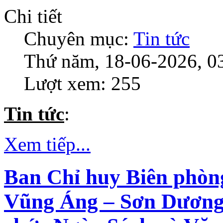
Chi tiết
Chuyên mục:
Tin tức
Thứ năm, 18-06-2026, 0
Lượt xem: 255
Tin tức
:
Xem tiếp...
Ban Chỉ huy Biên phòn
Vũng Áng – Sơn Dương 