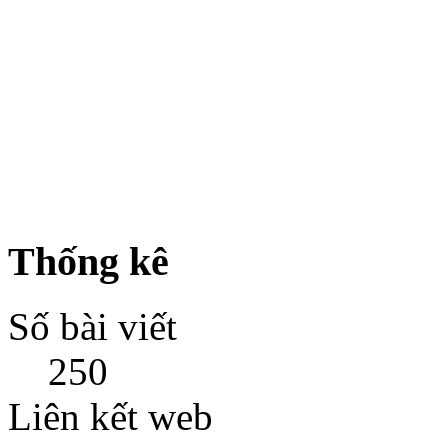
Thống kê
Số bài viết
250
Liên kết web