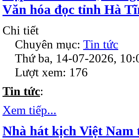
Văn hóa đọc tỉnh Hà T
Chi tiết
Chuyên mục:
Tin tức
Thứ ba, 14-07-2026, 10:
Lượt xem: 176
Tin tức
:
Xem tiếp...
Nhà hát kịch Việt Nam 