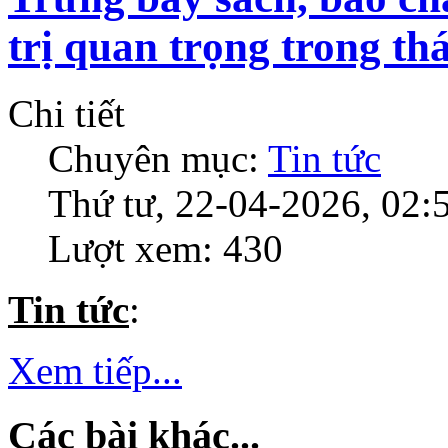
trị quan trọng trong th
Chi tiết
Chuyên mục:
Tin tức
Thứ tư, 22-04-2026, 02:
Lượt xem: 430
Tin tức
:
Xem tiếp...
Các bài khác...