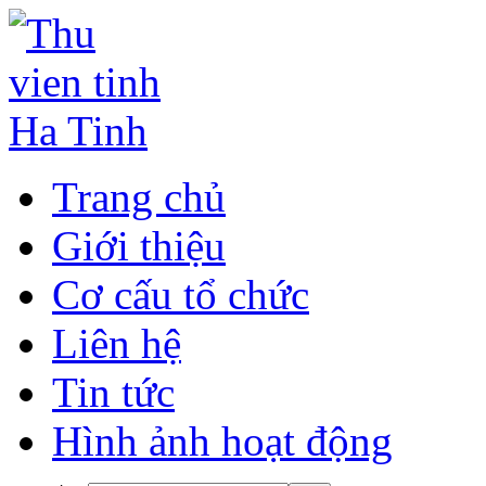
Trang chủ
Giới thiệu
Cơ cấu tổ chức
Liên hệ
Tin tức
Hình ảnh hoạt động