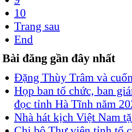
10
Trang sau
End
Bài đăng gần đây nhất
Đặng Thùy Trâm và cuốn 
Họp ban tổ chức, ban gi
đọc tỉnh Hà Tĩnh năm 2
Nhà hát kịch Việt Nam tặ
Chi bộ Thư viện tỉnh tổ 