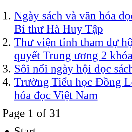
Ngày sách và văn hóa đọ
Bí thư Hà Huy Tập
Thư viện tỉnh tham dự hộ
quyết Trung ương 2 khó
Sôi nổi ngày hội đọc sác
Trường Tiểu học Đồng L
hóa đọc Việt Nam
Page 1 of 31
Start