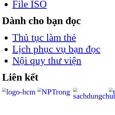
File ISO
Dành cho bạn đọc
Thủ tục làm thẻ
Lịch phục vụ bạn đọc
Nội quy thư viện
Liên kết