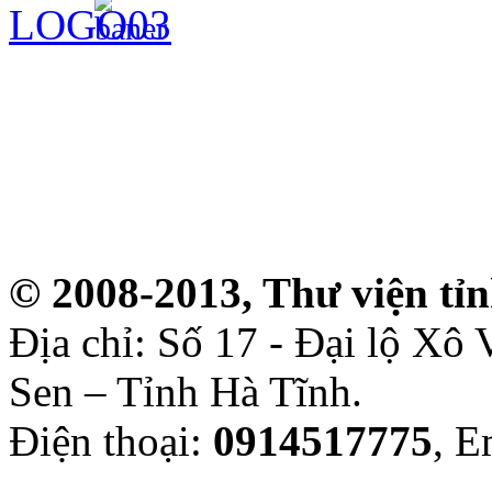
© 2008-2013, Thư viện tỉ
Địa chỉ: Số 17 - Đại lộ Xô
Sen – Tỉnh Hà Tĩnh.
Điện thoại:
0914517775
, E