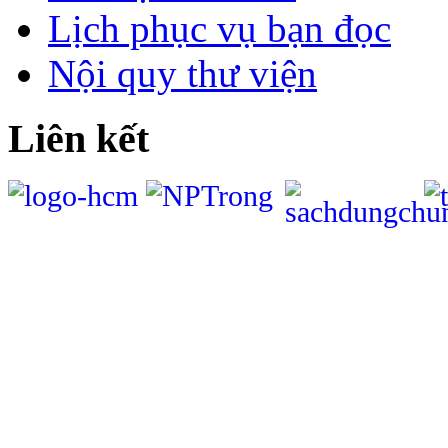
Lịch phục vụ bạn đọc
Nội quy thư viện
Liên kết