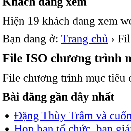
Khách đang xem
Hiện 19 khách đang xem we
Bạn đang ở:
Trang chủ
›
Fi
File ISO chương trình m
File chương trình mục tiêu
Bài đăng gần đây nhất
Đặng Thùy Trâm và cuốn 
Họp ban tổ chức, ban gi