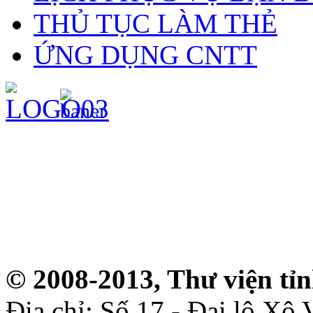
THỦ TỤC LÀM THẺ
ỨNG DỤNG CNTT
© 2008-2013, Thư viện tỉ
Địa chỉ: Số 17 - Đại lộ Xô