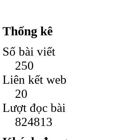
Thống kê
Số bài viết
250
Liên kết web
20
Lượt đọc bài
824813