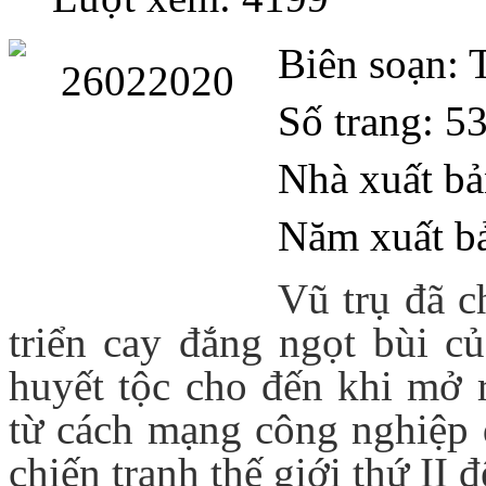
Biên soạn: 
Số trang: 5
Nhà xuất b
Năm xuất b
Vũ trụ đã c
triển cay đắng ngọt bùi củ
huyết tộc cho đến khi mở r
từ cách mạng công nghiệp đ
chiến tranh thế giới thứ II 