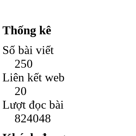
Thống kê
Số bài viết
250
Liên kết web
20
Lượt đọc bài
824048