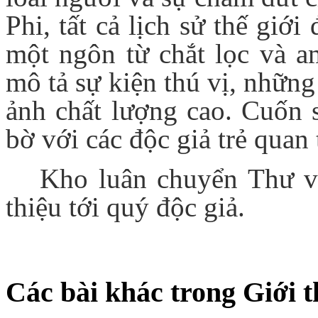
Phi, tất cả lịch sử thế giớ
một ngôn từ chắt lọc và 
mô tả sự kiện thú vị, nhữn
ảnh chất lượng cao. Cuốn 
bờ với các độc giả trẻ quan 
Kho luân chuyển Thư vi
thiệu tới quý độc giả.
Các bài khác trong Giới t