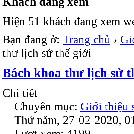
Khách đang xem
Hiện 51 khách đang xem we
Bạn đang ở:
Trang chủ
›
Gi
thư lịch sử thế giới
Bách khoa thư lịch sử t
Chi tiết
Chuyên mục:
Giới thiệu
Thứ năm, 27-02-2020, 0
Lượt xem: 4199