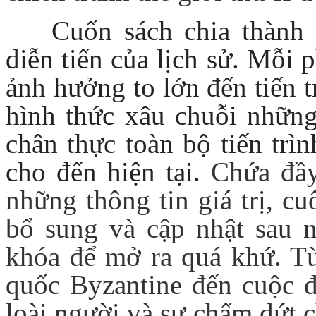
Cuốn sách chia thành 
diễn tiến của lịch sử. Mỗi
ảnh hưởng to lớn đến tiến t
hình thức xâu chuỗi những 
chân thực toàn bộ tiến trì
cho đến hiện tại.
Chứa đầy
những thông tin giá trị, 
bổ sung và cập nhật sau nh
khóa để mở ra quá khứ. Từ
quốc Byzantine đến cuộc đ
loài người và sự chấm dứt 