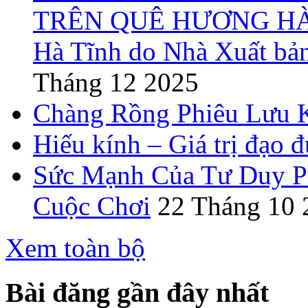
TRÊN QUÊ HƯƠNG HÀ T
Hà Tĩnh do Nhà Xuất bả
Tháng 12 2025
Chàng Rồng Phiêu Lưu 
Hiếu kính – Giá trị đạo 
Sức Mạnh Của Tư Duy Ph
Cuộc Chơi
22 Tháng 10 
Xem toàn bộ
Bài đăng gần đây nhất