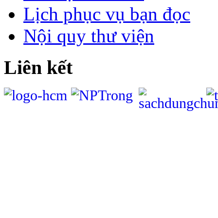
Lịch phục vụ bạn đọc
Nội quy thư viện
Liên kết