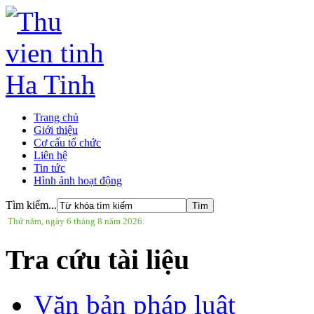
Trang chủ
Giới thiệu
Cơ cấu tổ chức
Liên hệ
Tin tức
Hình ảnh hoạt động
Tìm kiếm...
Thứ năm, ngày 6 tháng 8 năm 2026.
Tra cứu tài liệu
Văn bản pháp luật