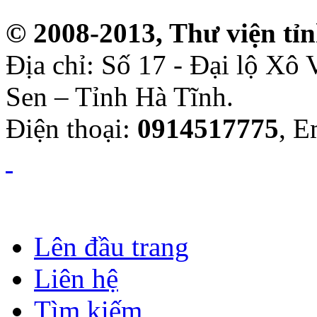
© 2008-2013, Thư viện tỉ
Địa chỉ: Số 17 - Đại lộ Xô
Sen – Tỉnh Hà Tĩnh.
Điện thoại:
0914517775
, E
Lên đầu trang
Liên hệ
Tìm kiếm