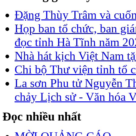
Đặng Thùy Trâm và cuốn 
Họp ban tổ chức, ban gi
đọc tỉnh Hà Tĩnh năm 2
Nhà hát kịch Việt Nam tặ
Chi bộ Thư viện tỉnh tổ 
La sơn Phu tử Nguyễn Th
chảy Lịch sử - Văn hóa 
Đọc nhiều nhất