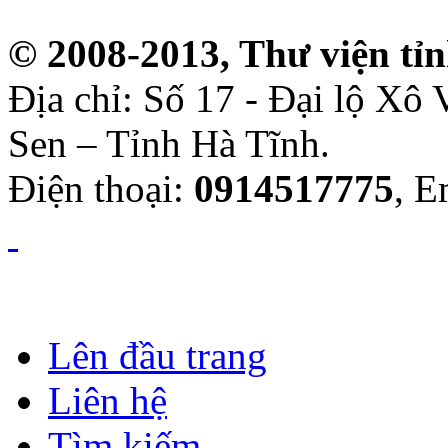
© 2008-2013, Thư viện tỉ
Địa chỉ: Số 17 - Đại lộ Xô
Sen – Tỉnh Hà Tĩnh.
Điện thoại:
0914517775
, E
Lên đầu trang
Liên hệ
Tìm kiếm