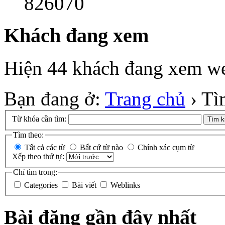
826070
Khách đang xem
Hiện 44 khách đang xem we
Bạn đang ở:
Trang chủ
›
Tì
Từ khóa cần tìm:
Tìm k
Tìm theo:
Tất cả các từ
Bất cứ từ nào
Chính xác cụm từ
Xếp theo thứ tự:
Chỉ tìm trong:
Categories
Bài viết
Weblinks
Bài đăng gần đây nhất