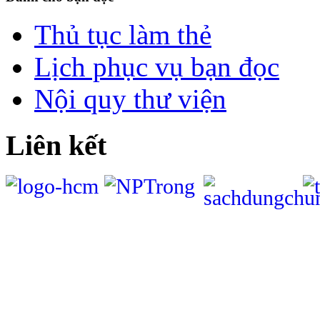
Thủ tục làm thẻ
Lịch phục vụ bạn đọc
Nội quy thư viện
Liên kết