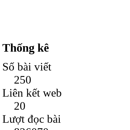
Thống kê
Số bài viết
250
Liên kết web
20
Lượt đọc bài