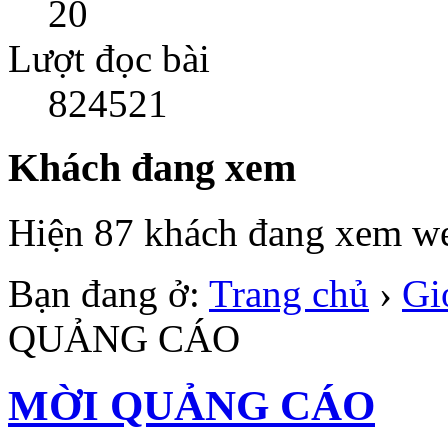
20
Lượt đọc bài
824521
Khách đang xem
Hiện 87 khách đang xem we
Bạn đang ở:
Trang chủ
›
Gi
QUẢNG CÁO
MỜI QUẢNG CÁO