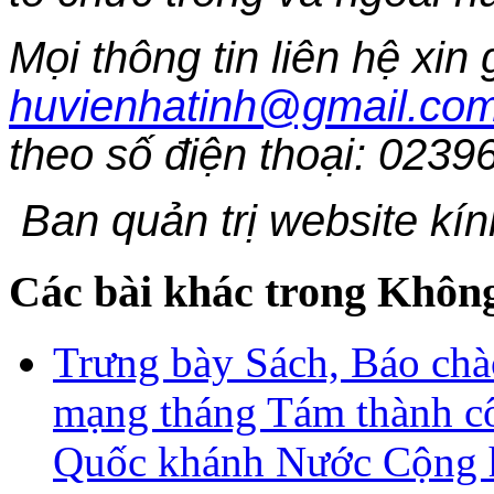
Mọi thông tin liên hệ xin 
huvienhatinh@gmail.co
theo số điện thoại: 023
Ban quản trị website kín
Các bài khác trong Không
Trưng bày Sách, Báo ch
mạng tháng Tám thành cô
Quốc khánh Nước Cộng h