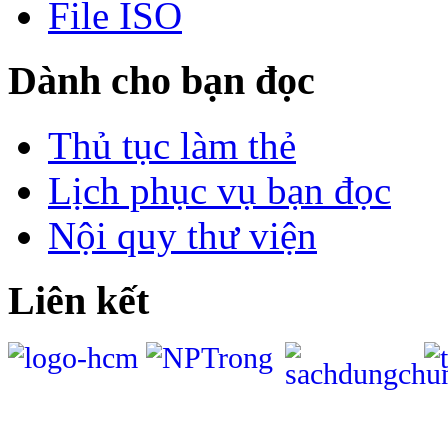
File ISO
Dành cho bạn đọc
Thủ tục làm thẻ
Lịch phục vụ bạn đọc
Nội quy thư viện
Liên kết