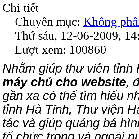
Chi tiết
Chuyên mục:
Không phân
Thứ sáu, 12-06-2009, 14
Lượt xem: 100860
Nhằm giúp thư viện tỉnh
máy chủ cho website
, 
gần xa có thể tìm hiểu nh
tỉnh Hà Tĩnh, Thư viện
tác và giúp quảng bá hì
tổ chức trong và ngoài n