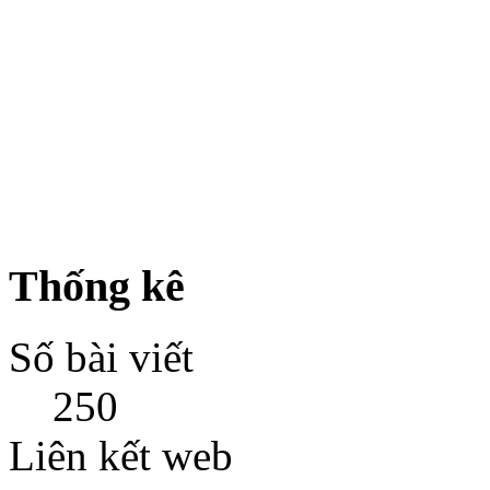
Thống kê
Số bài viết
250
Liên kết web