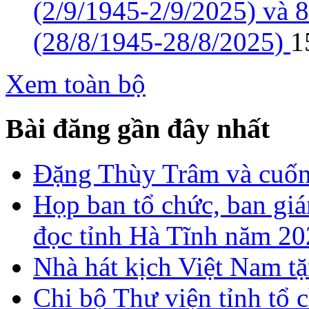
(2/9/1945-2/9/2025) và 
(28/8/1945-28/8/2025)
1
Xem toàn bộ
Bài đăng gần đây nhất
Đặng Thùy Trâm và cuốn 
Họp ban tổ chức, ban gi
đọc tỉnh Hà Tĩnh năm 2
Nhà hát kịch Việt Nam tặ
Chi bộ Thư viện tỉnh tổ 