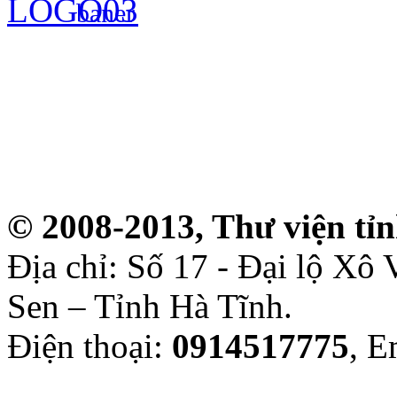
© 2008-2013, Thư viện tỉ
Địa chỉ: Số 17 - Đại lộ Xô
Sen – Tỉnh Hà Tĩnh.
Điện thoại:
0914517775
, E