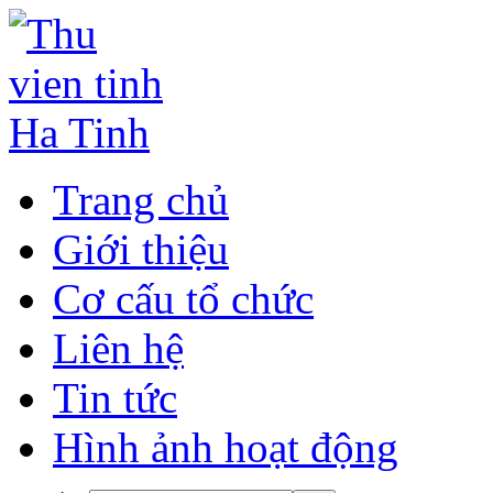
Trang chủ
Giới thiệu
Cơ cấu tổ chức
Liên hệ
Tin tức
Hình ảnh hoạt động