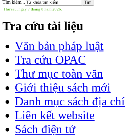
Tìm kiếm...
Thứ sáu, ngày 7 tháng 8 năm 2026.
Tra cứu tài liệu
Văn bản pháp luật
Tra cứu OPAC
Thư mục toàn văn
Giới thiệu sách mới
Danh mục sách địa chí
Liên kết website
Sách điện tử