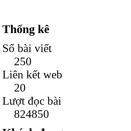
Thống kê
Số bài viết
250
Liên kết web
20
Lượt đọc bài
824850