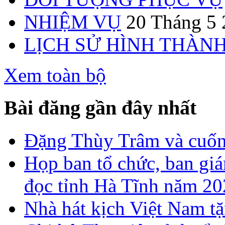
NHIỆM VỤ
20 Tháng 5
LỊCH SỬ HÌNH THÀN
Xem toàn bộ
Bài đăng gần đây nhất
Đặng Thùy Trâm và cuốn 
Họp ban tổ chức, ban gi
đọc tỉnh Hà Tĩnh năm 2
Nhà hát kịch Việt Nam tặ