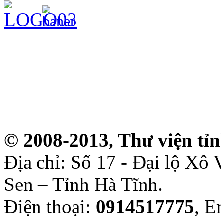
© 2008-2013, Thư viện tỉ
Địa chỉ: Số 17 - Đại lộ Xô
Sen – Tỉnh Hà Tĩnh.
Điện thoại:
0914517775
, E