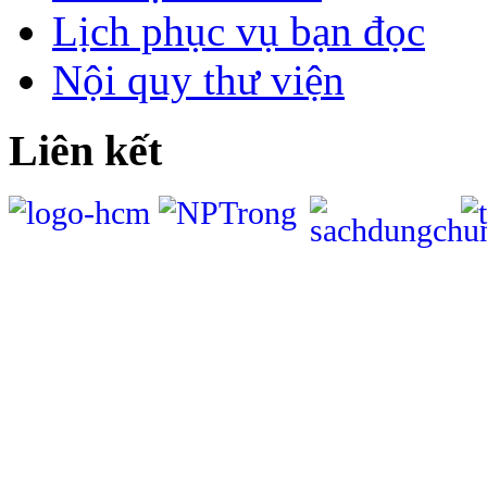
Lịch phục vụ bạn đọc
Nội quy thư viện
Liên kết