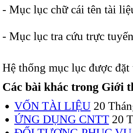
- Mục lục chữ cái tên tài liệ
- Mục lục tra cứu trực tuy
Hệ thống mục lục được đặt 
Các bài khác trong Giới 
VỐN TÀI LIỆU
20 Thán
ỨNG DỤNG CNTT
20 
ĐỐI TƯỢNG PHỤC VỤ