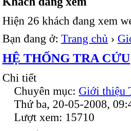
Khách đang xem
Hiện 26 khách đang xem we
Bạn đang ở:
Trang chủ
›
Gi
HỆ THỐNG TRA CỨU
Chi tiết
Chuyên mục:
Giới thiệu
Thứ ba, 20-05-2008, 09:
Lượt xem: 15710