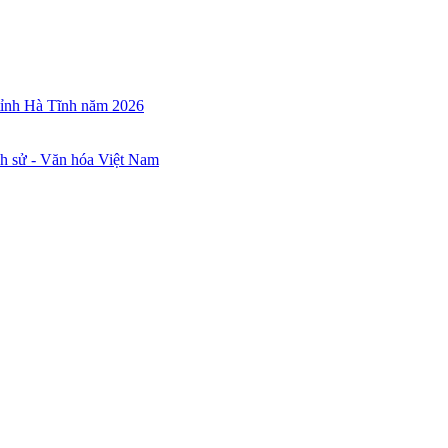
 tỉnh Hà Tĩnh năm 2026
ch sử - Văn hóa Việt Nam