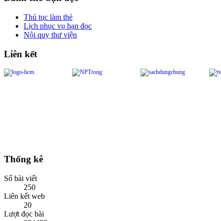
Thủ tục làm thẻ
Lịch phục vụ bạn đọc
Nội quy thư viện
Liên kết
Thống kê
Số bài viết
250
Liên kết web
20
Lượt đọc bài