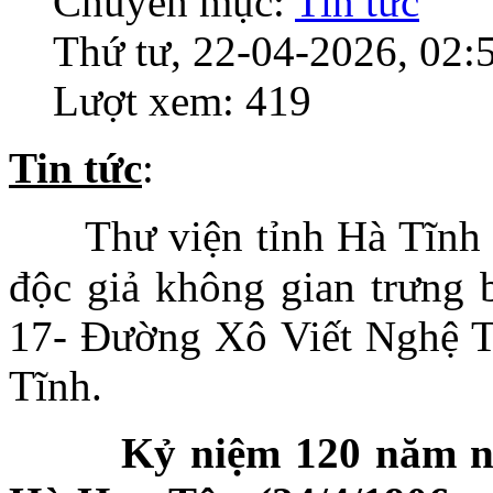
Chuyên mục:
Tin tức
Thứ tư, 22-04-2026, 02:
Lượt xem: 419
Tin tức
:
Thư viện tỉnh Hà Tĩnh 
độc giả không gian trưng b
17- Đường Xô Viết Nghệ T
Tĩnh.
Kỷ niệm 120 năm ng