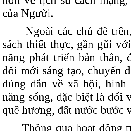
của Người.
Ngoài các chủ đề trên, t
sách thiết thực, gần gũi vớ
năng phát triển bản thân, 
đổi mới sáng tạo, chuyển đ
đúng đắn về xã hội, hình 
năng sống, đặc biệt là đối 
quê hương, đất nước bước 
Thông qua hoạt động trưn