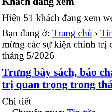
Khách đang xem
Hiện 51 khách đang xem we
Bạn đang ở:
Trang chủ
›
Ti
mừng các sự kiện chính trị 
tháng 5/2026
Trưng bày sách, báo ch
trị quan trọng trong th
Chi tiết