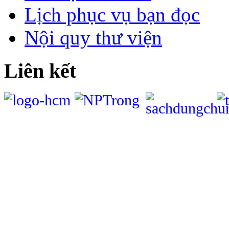
Lịch phục vụ bạn đọc
Nội quy thư viện
Liên kết