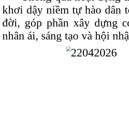
khơi dậy niềm tự hào dân tộ
đời, góp phần xây dựng c
nhân ái, sáng tạo và hội nh