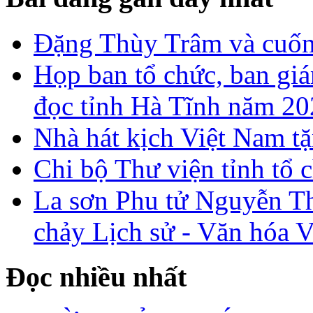
Đặng Thùy Trâm và cuốn 
Họp ban tổ chức, ban gi
đọc tỉnh Hà Tĩnh năm 2
Nhà hát kịch Việt Nam tặ
Chi bộ Thư viện tỉnh tổ 
La sơn Phu tử Nguyễn Th
chảy Lịch sử - Văn hóa 
Đọc nhiều nhất