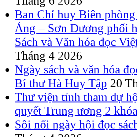
Tháng 6 2026
Ban Chỉ huy Biên phòng
Áng – Sơn Dương phối h
Sách và Văn hóa đọc Việ
Tháng 4 2026
Ngày sách và văn hóa đọ
Bí thư Hà Huy Tập
20 T
Thư viện tỉnh tham dự hộ
quyết Trung ương 2 khó
Sôi nổi ngày hội đọc sác