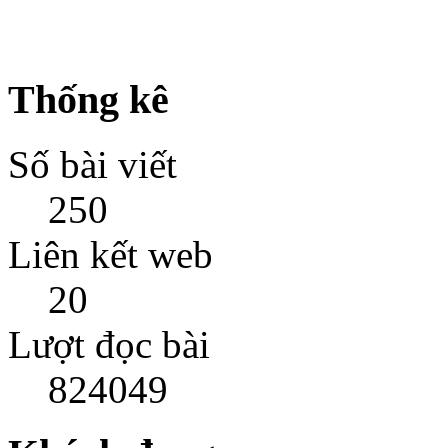
Thống kê
Số bài viết
250
Liên kết web
20
Lượt đọc bài
824049