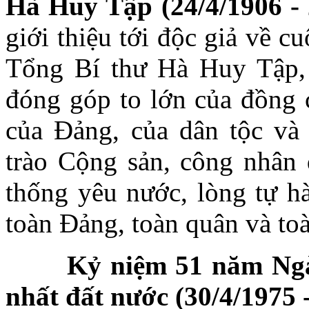
Hà Huy Tập (24/4/1906 - 
giới thiệu tới độc giả về c
Tổng Bí thư Hà Huy Tập, 
đóng góp to lớn của đồng 
của Đảng, của dân tộc và
trào Cộng sản, công nhân 
thống yêu nước, lòng tự hà
toàn Đảng, toàn quân và to
Kỷ niệm 51 năm Ngà
nhất đất nước (30/4/1975 