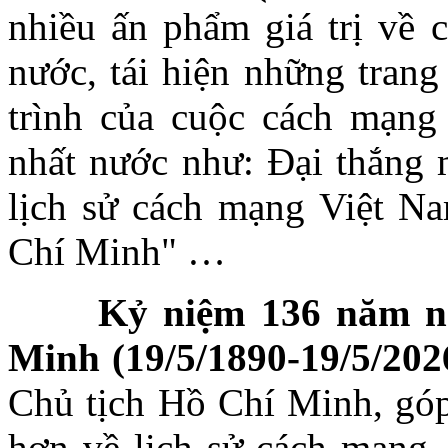
nhiều ấn phẩm giá trị về
nước, tái hiện những trang
trình của cuộc cách mạng 
nhất nước như: Đại thắng
lịch sử cách mạng Việt N
Chí Minh" …
Kỷ niệm 136 năm ng
Minh (19/5/1890-19/5/202
Chủ tịch Hồ Chí Minh, góp
hơn về lịch sử cách mạng,