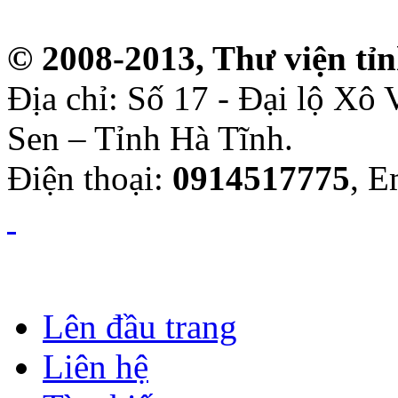
© 2008-2013, Thư viện tỉ
Địa chỉ: Số 17 - Đại lộ Xô
Sen – Tỉnh Hà Tĩnh.
Điện thoại:
0914517775
, E
Lên đầu trang
Liên hệ