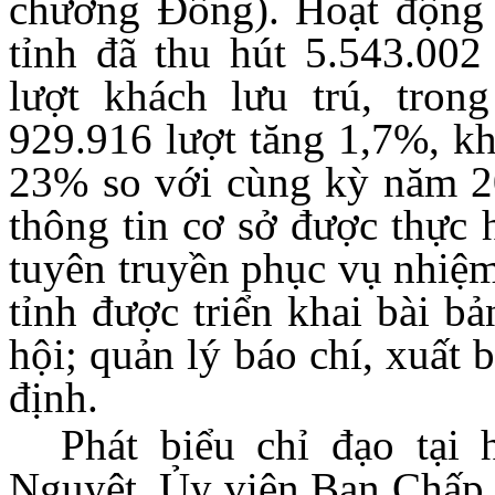
chương Đồng). Hoạt động d
tỉnh đã thu hút 5.543.002
lượt khách lưu trú, tron
929.916 lượt tăng 1,7%, kh
23% so với cùng kỳ năm 20
thông tin cơ sở được thực 
tuyên truyền phục vụ nhiệm 
tỉnh được triển khai bài bả
hội; quản lý báo chí, xuất
định.
Phát biểu chỉ đạo tại
Nguyệt, Ủy viên Ban Chấp 