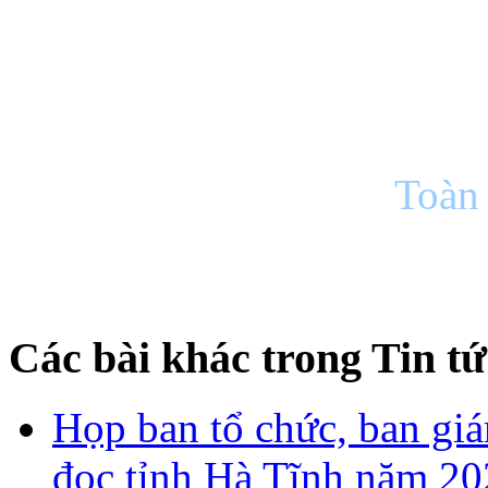
Toàn 
Các bài khác trong Tin tứ
Họp ban tổ chức, ban gi
đọc tỉnh Hà Tĩnh năm 2