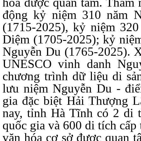
hóa được quan tâm. Tham 
động kỷ niệm 310 năm N
(1715-2025), kỷ niệm 32
Diệm (1705-2025); kỷ niệm
Nguyễn Du (1765-2025). X
UNESCO vinh danh Nguy
chương trình dữ liệu di sả
lưu niệm Nguyễn Du - điể
gia đặc biệt Hải Thượng 
nay, tỉnh Hà Tĩnh có 2 di t
quốc gia và 600 di tích cấp
văn hóa cơ sở được quan tâ