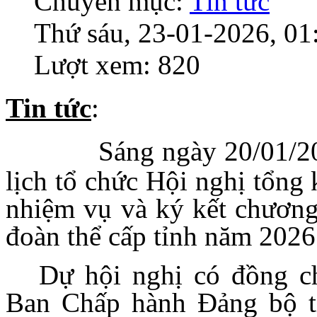
Chuyên mục:
Tin tức
Thứ sáu, 23-01-2026, 01
Lượt xem: 820
Tin tức
:
Sáng ngày 20/01/2
lịch tổ chức Hội nghị tổng 
nhiệm vụ và ký kết chương 
đoàn thể cấp tỉnh năm 2026
Dự hội nghị có đồng c
Ban Chấp hành Đảng bộ t