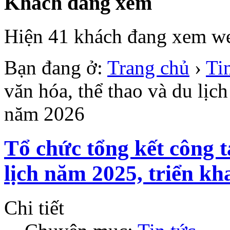
Khách đang xem
Hiện 41 khách đang xem we
Bạn đang ở:
Trang chủ
›
Ti
văn hóa, thể thao và du lịc
năm 2026
Tổ chức tổng kết công t
lịch năm 2025, triển k
Chi tiết