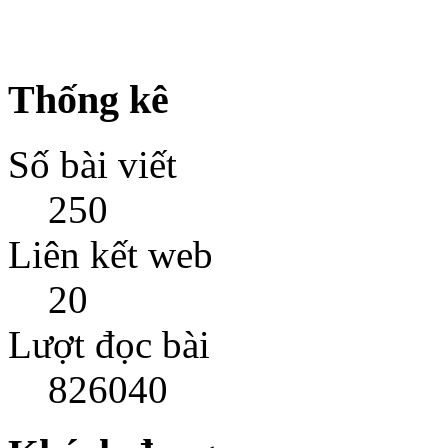
Thống kê
Số bài viết
250
Liên kết web
20
Lượt đọc bài
826040