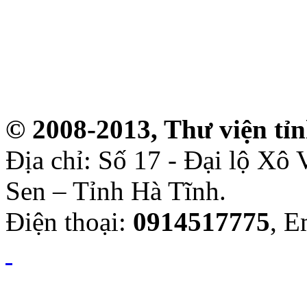
© 2008-2013, Thư viện tỉ
Địa chỉ: Số 17 - Đại lộ Xô
Sen – Tỉnh Hà Tĩnh.
Điện thoại:
0914517775
, E