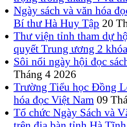
Ngày sách và văn hóa đọ
Bí thư Hà Huy Tập
20 T
Thư viện tỉnh tham dự hộ
quyết Trung ương 2 khó
Sôi nổi ngày hội đọc sác
Tháng 4 2026
Trường Tiểu học Đồng L
hóa đọc Việt Nam
09 Th
Tổ chức Ngày Sách và V
trên địa bàn tỉnh Hà Tĩnh