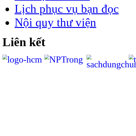
Lịch phục vụ bạn đọc
Nội quy thư viện
Liên kết