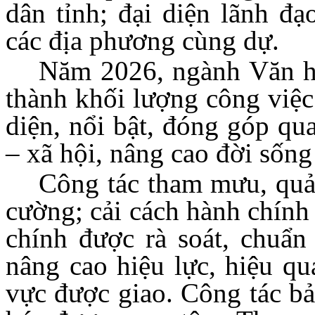
dân tỉnh;
đại diện lãnh đạ
các địa phương cùng dự.
Năm 2026, ngành Văn hó
thành khối lượng công việc
diện, nổi bật, đóng góp qua
– xã hội, nâng cao đời sống
Công tác tham mưu, quản
cường; cải cách hành chính
chính được rà soát, chuẩn
nâng cao hiệu lực, hiệu qu
vực được giao. Công tác bả