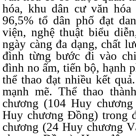
hóa, khu dân cư văn hóa 
96,5% tổ dân phố đạt dan
viện, nghệ thuật biểu diễn
ngày càng đa dạng, chất lư
đình từng bước đi vào ch
đình no ấm, tiến bộ, hạnh 
thể thao đạt nhiều kết quả
mạnh mẽ. Thể thao thành
chương (104 Huy chương
Huy chương Đồng) trong đó
chương (24 Huy chương V