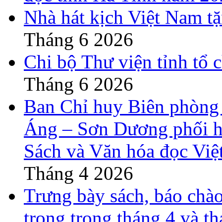
Nhà hát kịch Việt Nam t
Tháng 6 2026
Chi bộ Thư viện tỉnh tổ 
Tháng 6 2026
Ban Chỉ huy Biên phòng
Áng – Sơn Dương phối h
Sách và Văn hóa đọc Việ
Tháng 4 2026
Trưng bày sách, báo chào
trọng trong tháng 4 và t