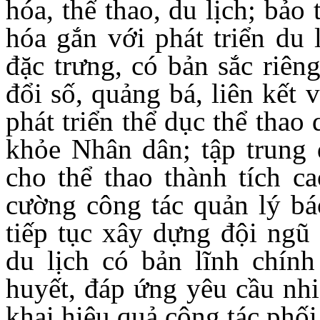
hóa, thể thao, du lịch; bảo 
hóa gắn với phát triển du 
đặc trưng, có bản sắc riê
đổi số, quảng bá, liên kết 
phát triển thể dục thể tha
khỏe Nhân dân; tập trung 
cho thể thao thành tích ca
cường công tác quản lý báo
tiếp tục xây dựng đội ngũ 
du lịch có bản lĩnh chính
huyết, đáp ứng yêu cầu nhi
khai hiệu quả công tác phối