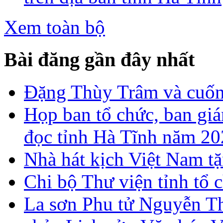
Xem toàn bộ
Bài đăng gần đây nhất
Đặng Thùy Trâm và cuốn 
Họp ban tổ chức, ban gi
đọc tỉnh Hà Tĩnh năm 2
Nhà hát kịch Việt Nam tặ
Chi bộ Thư viện tỉnh tổ 
La sơn Phu tử Nguyễn Th