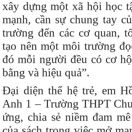
xây dựng một xã hội học t
mạnh, cần sự chung tay của
trường đến các cơ quan, t
tạo nên một môi trường đọc
đó mỗi người đều có cơ hội
bằng và hiệu quả”.
Đại diện thế hệ trẻ, em H
Anh 1 – Trường THPT Chuy
ứng, chia sẻ niềm đam mê 
của sách trong việc mở man