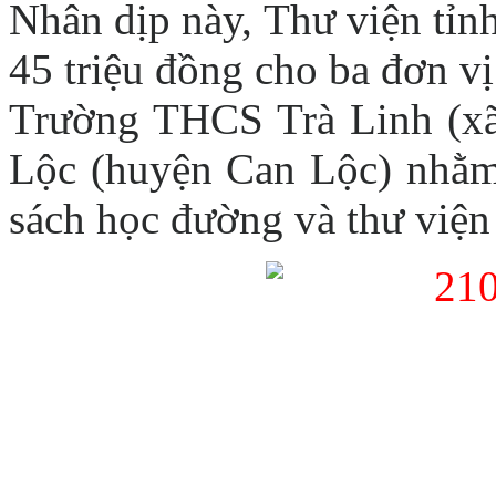
Nhân dịp này, Thư viện tỉnh
45 triệu đồng cho ba đơn 
Trường THCS Trà Linh (xã
Lộc (huyện Can Lộc) nhằm
sách học đường và thư viện