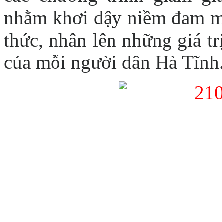
nhằm khơi dậy niềm đam mê
thức, nhân lên những giá tr
của mỗi người dân Hà Tĩnh