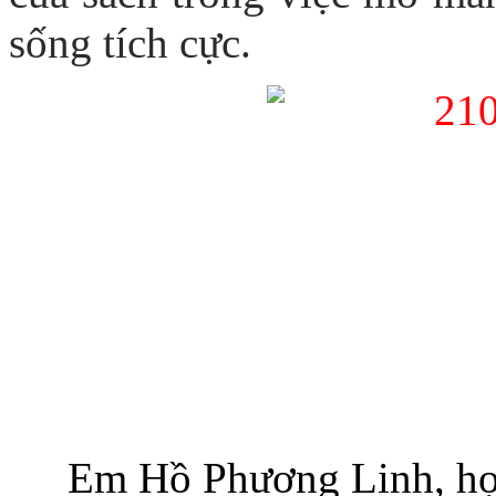
sống tích cực.
Em Hồ Phương Linh, học