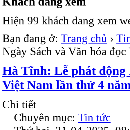
Khách đang xem
Hiện 99 khách đang xem we
Bạn đang ở:
Trang chủ
›
Ti
Ngày Sách và Văn hóa đọc 
Hà Tĩnh: Lễ phát động
Việt Nam lần thứ 4 nă
Chi tiết
Chuyên mục:
Tin tức