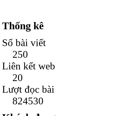
Thống kê
Số bài viết
250
Liên kết web
20
Lượt đọc bài
824530