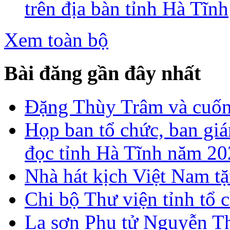
trên địa bàn tỉnh Hà Tĩnh
Xem toàn bộ
Bài đăng gần đây nhất
Đặng Thùy Trâm và cuốn 
Họp ban tổ chức, ban gi
đọc tỉnh Hà Tĩnh năm 2
Nhà hát kịch Việt Nam tặ
Chi bộ Thư viện tỉnh tổ 
La sơn Phu tử Nguyễn Th