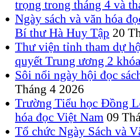
trọng trong tháng 4 và t
Ngày sách và văn hóa đọ
Bí thư Hà Huy Tập
20 T
Thư viện tỉnh tham dự hộ
quyết Trung ương 2 khó
Sôi nổi ngày hội đọc sác
Tháng 4 2026
Trường Tiểu học Đồng L
hóa đọc Việt Nam
09 Th
Tổ chức Ngày Sách và V