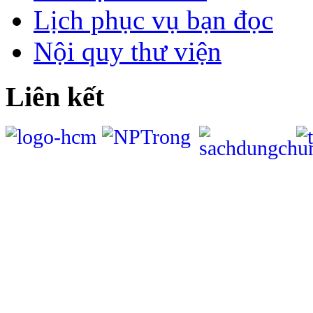
Lịch phục vụ bạn đọc
Nội quy thư viện
Liên kết