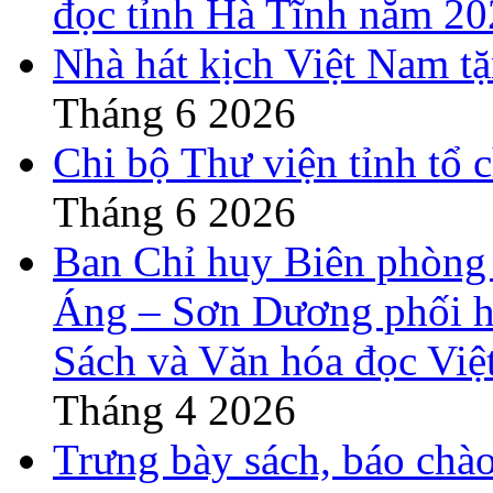
đọc tỉnh Hà Tĩnh năm 2
Nhà hát kịch Việt Nam t
Tháng 6 2026
Chi bộ Thư viện tỉnh tổ 
Tháng 6 2026
Ban Chỉ huy Biên phòng
Áng – Sơn Dương phối h
Sách và Văn hóa đọc Việ
Tháng 4 2026
Trưng bày sách, báo chào