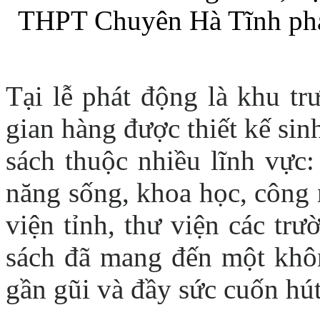
THPT Chuyên Hà Tĩnh phát
Tại lễ phát động là khu tr
gian hàng được thiết kế si
sách thuộc nhiều lĩnh vực:
năng sống, khoa học, công 
viện tỉnh, thư viện các tr
sách đã mang đến một khô
gần gũi và đầy sức cuốn hút