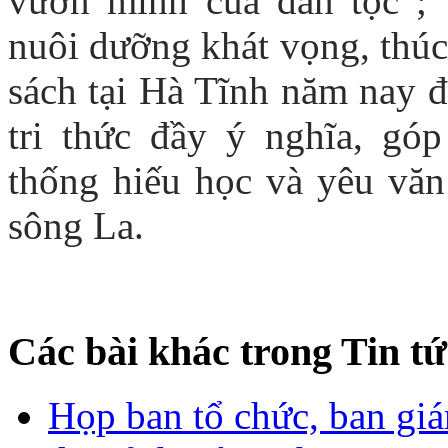
vươn mình của dân tộc”; 
nuôi dưỡng khát vọng, thúc
sách tại Hà Tĩnh năm nay đ
tri thức đầy ý nghĩa, gó
thống hiếu học và yêu vă
sông La.
Các bài khác trong Tin tứ
Họp ban tổ chức, ban gi