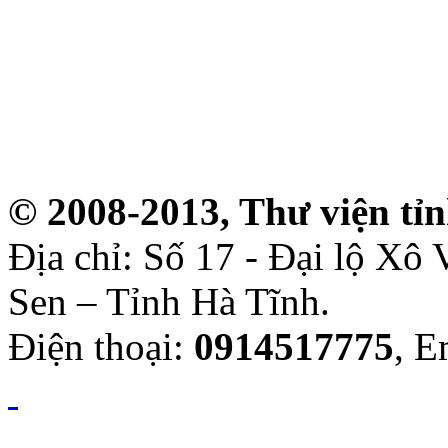
© 2008-2013, Thư viện tỉ
Địa chỉ: Số 17 - Đại lộ Xô
Sen – Tỉnh Hà Tĩnh.
Điện thoại:
0914517775
, E