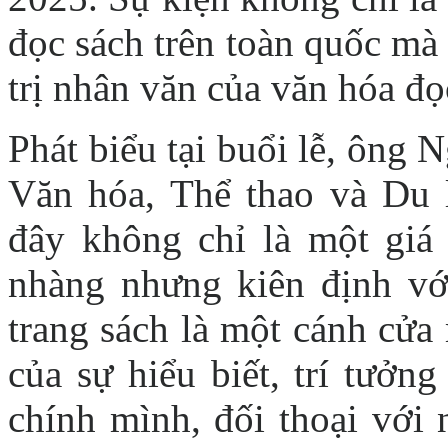
đọc sách trên toàn quốc mà 
trị nhân văn của văn hóa đọ
Phát biểu tại buổi lễ, ông
Văn hóa, Thể thao và Du l
đây không chỉ là một giá 
nhàng nhưng kiên định vớ
trang sách là một cánh cửa 
của sự hiểu biết, trí tưởn
chính mình, đối thoại với 