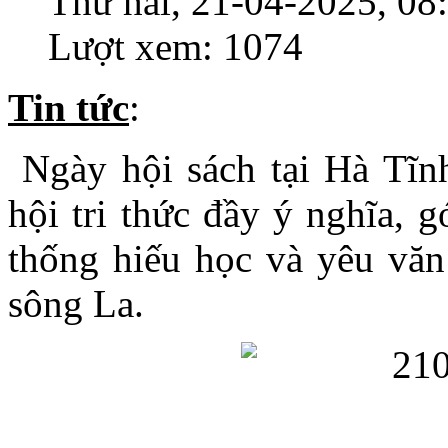
Thứ hai, 21-04-2025, 08
Lượt xem: 1074
Tin tức
:
Ngày hội sách tại Hà Tĩn
hội tri thức đầy ý nghĩa, 
thống hiếu học và yêu vă
sông La.