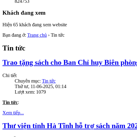
824753
Khách đang xem
Hiện 65 khách đang xem website
Bạn đang ở:
Trang chủ
›
Tin tức
Tin tức
Trao tặng sách cho Ban Chỉ huy Biên phò
Chi tiết
Chuyên mục:
Tin tức
Thứ tư, 11-06-2025, 01:14
Lượt xem: 1079
Tin tức
:
Xem tiếp...
Thư viện tỉnh Hà Tĩnh hỗ trợ sách năm 20