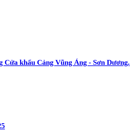
ng Cửa khẩu Cảng Vũng Áng - Sơn Dương.
25