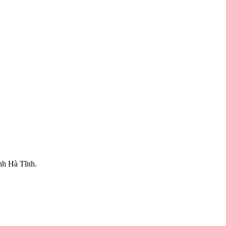
nh Hà Tĩnh.