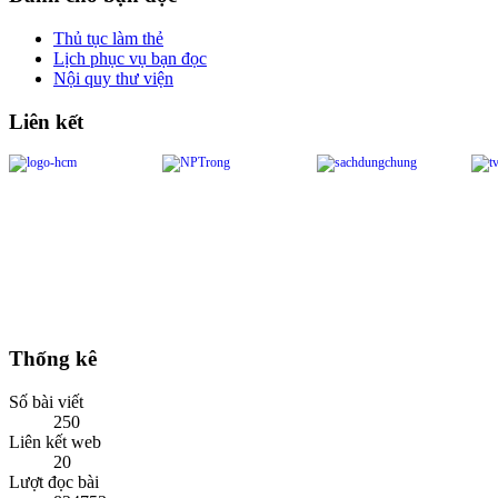
Thủ tục làm thẻ
Lịch phục vụ bạn đọc
Nội quy thư viện
Liên kết
Thống kê
Số bài viết
250
Liên kết web
20
Lượt đọc bài