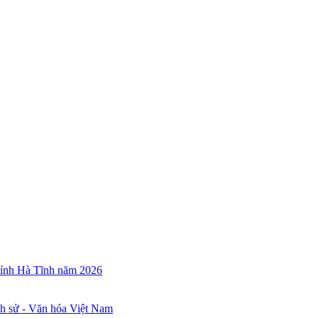
 tỉnh Hà Tĩnh năm 2026
ch sử - Văn hóa Việt Nam