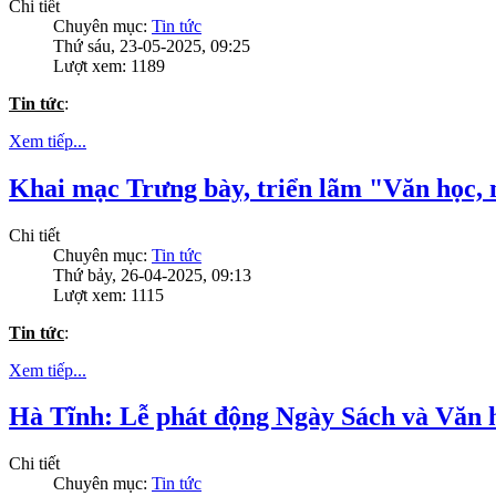
Chi tiết
Chuyên mục:
Tin tức
Thứ sáu, 23-05-2025, 09:25
Lượt xem: 1189
Tin tức
:
Xem tiếp...
Khai mạc Trưng bày, triển lãm "Văn học, 
Chi tiết
Chuyên mục:
Tin tức
Thứ bảy, 26-04-2025, 09:13
Lượt xem: 1115
Tin tức
:
Xem tiếp...
Hà Tĩnh: Lễ phát động Ngày Sách và Văn 
Chi tiết
Chuyên mục:
Tin tức