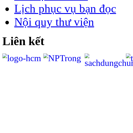
Lịch phục vụ bạn đọc
Nội quy thư viện
Liên kết