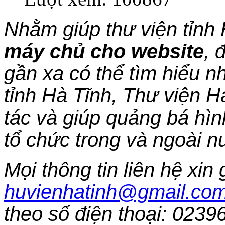
Nhằm giúp thư viện tỉnh
máy chủ cho website
, 
gần xa có thể tìm hiểu nh
tỉnh Hà Tĩnh, Thư viện
tác và giúp quảng bá hì
tổ chức trong và ngoài n
Mọi thông tin liên hệ xin 
huvienhatinh@gmail.co
theo số điện thoại: 023