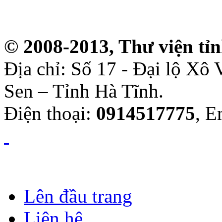
© 2008-2013, Thư viện tỉ
Địa chỉ: Số 17 - Đại lộ Xô
Sen – Tỉnh Hà Tĩnh.
Điện thoại:
0914517775
, E
Lên đầu trang
Liên hệ