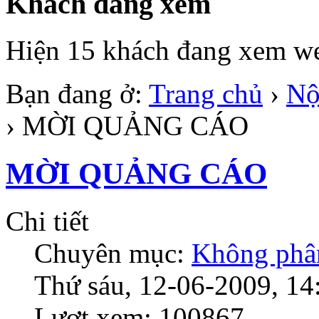
Khách đang xem
Hiện 15 khách đang xem we
Bạn đang ở:
Trang chủ
›
Nộ
›
MỜI QUẢNG CÁO
MỜI QUẢNG CÁO
Chi tiết
Chuyên mục:
Không phân
Thứ sáu, 12-06-2009, 14
Lượt xem: 100867