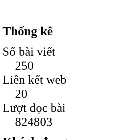
Thống kê
Số bài viết
250
Liên kết web
20
Lượt đọc bài
824803