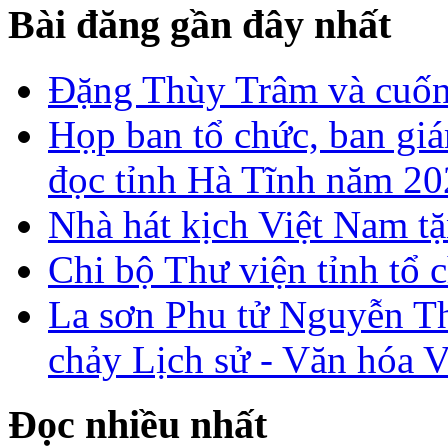
Bài đăng gần đây nhất
Đặng Thùy Trâm và cuốn 
Họp ban tổ chức, ban gi
đọc tỉnh Hà Tĩnh năm 2
Nhà hát kịch Việt Nam tặ
Chi bộ Thư viện tỉnh tổ 
La sơn Phu tử Nguyễn Th
chảy Lịch sử - Văn hóa 
Đọc nhiều nhất