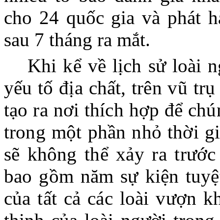
cho 24 quốc gia và phát h
sau 7 tháng ra mắt.
Khi kể về lịch sử loài 
yếu tố địa chất, trên vũ tr
tạo ra nơi thích hợp để chún
trong một phần nhỏ thời gi
sẽ không thể xảy ra trước
bao gồm năm sự kiện tuyệt
của tất cả các loài vượn k