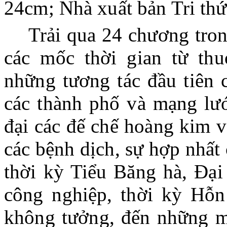
24cm; Nhà xuất bản Tri th
Trải qua 24 chương tron
các mốc thời gian từ thu
những tương tác đầu tiên c
các thành phố và mạng lướ
đại các đế chế hoàng kim v
các bệnh dịch, sự hợp nhất 
thời kỳ Tiểu Băng hà, Đại
công nghiệp, thời kỳ Hỗn
không tưởng, đến những m