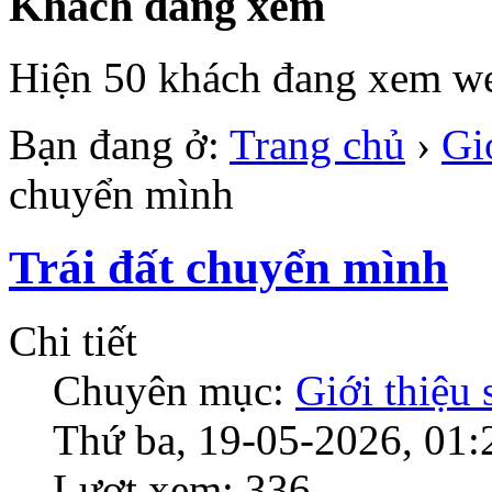
Khách đang xem
Hiện 50 khách đang xem we
Bạn đang ở:
Trang chủ
›
Gi
chuyển mình
Trái đất chuyển mình
Chi tiết
Chuyên mục:
Giới thiệu
Thứ ba, 19-05-2026, 01:
Lượt xem: 336