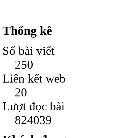
Thống kê
Số bài viết
250
Liên kết web
20
Lượt đọc bài
824039