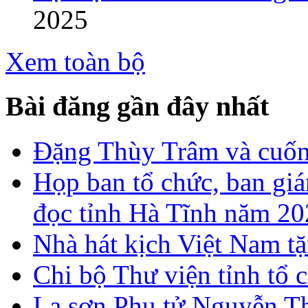
2025
Xem toàn bộ
Bài đăng gần đây nhất
Đặng Thùy Trâm và cuốn 
Họp ban tổ chức, ban gi
đọc tỉnh Hà Tĩnh năm 2
Nhà hát kịch Việt Nam tặ
Chi bộ Thư viện tỉnh tổ 
La sơn Phu tử Nguyễn Th