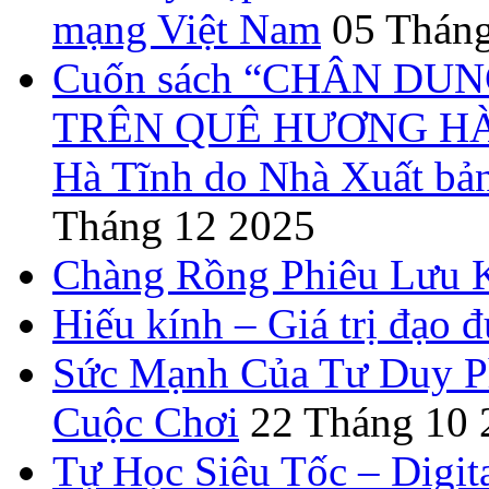
mạng Việt Nam
05 Tháng
Cuốn sách “CHÂN DUN
TRÊN QUÊ HƯƠNG HÀ T
Hà Tĩnh do Nhà Xuất bả
Tháng 12 2025
Chàng Rồng Phiêu Lưu 
Hiếu kính – Giá trị đạo 
Sức Mạnh Của Tư Duy Ph
Cuộc Chơi
22 Tháng 10 
Tự Học Siêu Tốc – Digit