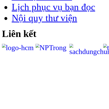
Lịch phục vụ bạn đọc
Nội quy thư viện
Liên kết