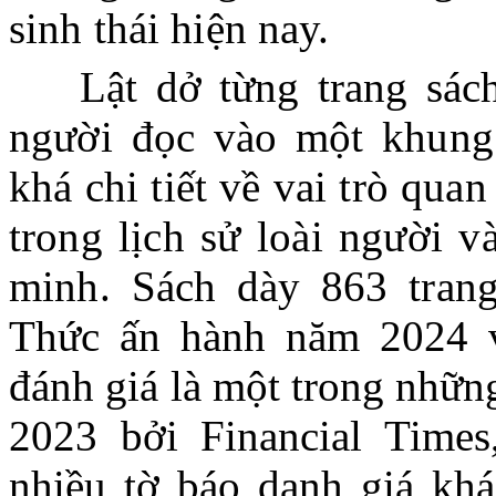
sinh thái hiện nay.
Lật dở từng trang sác
người đọc vào một khung
khá chi tiết về vai trò qua
trong lịch sử loài người v
minh. Sách dày 863 tran
Thức ấn hành năm 2024 v
đánh giá là một trong nhữn
2023 bởi Financial Times
nhiều tờ báo danh giá kh