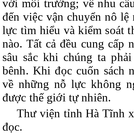
với môi trường; về nhu cầ
đến việc vận chuyển nô lệ 
lực tìm hiểu và kiểm soát th
nào. Tất cả đều cung cấp 
sâu sắc khi chúng ta phải
bênh. Khi đọc cuốn sách n
về những nỗ lực không n
được thế giới tự nhiên.
Thư viện tỉnh Hà Tĩnh x
đọc.