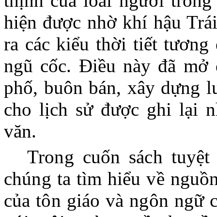
thịnh của loài người trong
hiện được nhờ khí hậu Trái
ra các kiểu thời tiết tương
ngũ cốc. Điều này đã mở 
phố, buôn bán, xây dựng lu
cho lịch sử được ghi lại
n
văn.
Trong cuốn sách tuyệt
chúng ta tìm hiểu về nguồn
của tôn giáo và ngôn ngữ 