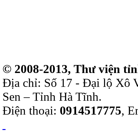
© 2008-2013, Thư viện tỉ
Địa chỉ: Số 17 - Đại lộ Xô
Sen – Tỉnh Hà Tĩnh.
Điện thoại:
0914517775
, E