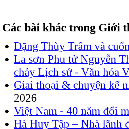
Các bài khác trong Giới t
Đặng Thùy Trâm và cuốn 
La sơn Phu tử Nguyễn Th
chảy Lịch sử - Văn hóa 
Giai thoại & chuyện kể 
2026
Việt Nam - 40 năm đổi m
Hà Huy Tập – Nhà lãnh đ