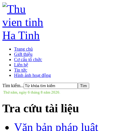
Trang chủ
Giới thiệu
Cơ cấu tổ chức
Liên hệ
Tin tức
Hình ảnh hoạt động
Tìm kiếm...
Thứ năm, ngày 6 tháng 8 năm 2026.
Tra cứu tài liệu
Văn bản pháp luật