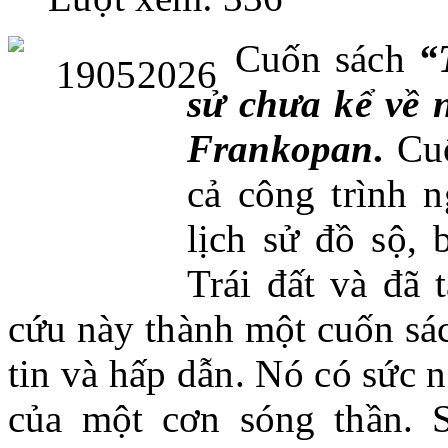
Cuốn sách
“T
sử chưa kể về 
Frankopan
.
Cuố
cả công trình n
lịch sử đồ sộ, 
Trái đất và đã 
cứu này thành một cuốn sác
tin và hấp dẫn. Nó có sức n
của một cơn sóng thần. 