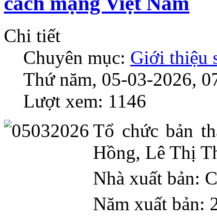
cách mạng Việt Nam
Chi tiết
Chuyên mục:
Giới thiệu
Thứ năm, 05-03-2026, 0
Lượt xem: 1146
Tổ chức bản t
Hồng, Lê Thị 
Nhà xuất bản: C
Năm xuất bản: 