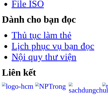
File ISO
Dành cho bạn đọc
Thủ tục làm thẻ
Lịch phục vụ bạn đọc
Nội quy thư viện
Liên kết