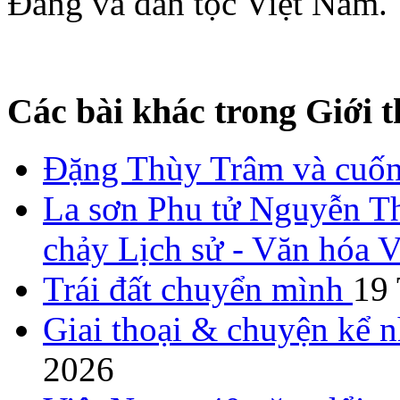
Đảng và dân tộc Việt Nam.
Các bài khác trong Giới t
Đặng Thùy Trâm và cuốn 
La sơn Phu tử Nguyễn Th
chảy Lịch sử - Văn hóa 
Trái đất chuyển mình
19
Giai thoại & chuyện kể 
2026