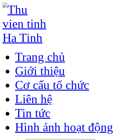
Trang chủ
Giới thiệu
Cơ cấu tổ chức
Liên hệ
Tin tức
Hình ảnh hoạt động