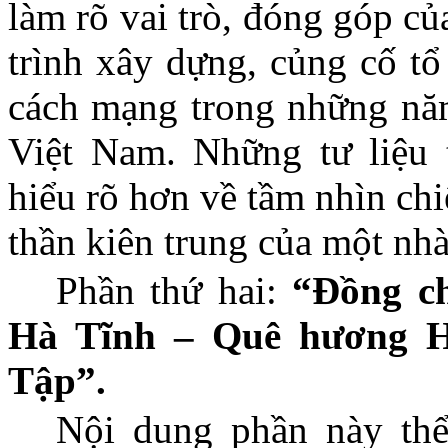
làm rõ vai trò, đóng góp c
trình xây dựng, củng cố tổ
cách mạng trong những nă
Việt Nam. Những tư liệu 
hiểu rõ hơn về tầm nhìn chiế
thần kiên trung của một nhà
Phần thứ hai:
“Đồng ch
Hà Tĩnh – Quê hương H
Tập”.
Nội dung phần này thể