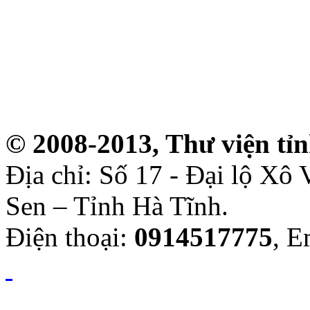
© 2008-2013, Thư viện tỉ
Địa chỉ: Số 17 - Đại lộ Xô
Sen – Tỉnh Hà Tĩnh.
Điện thoại:
0914517775
, E