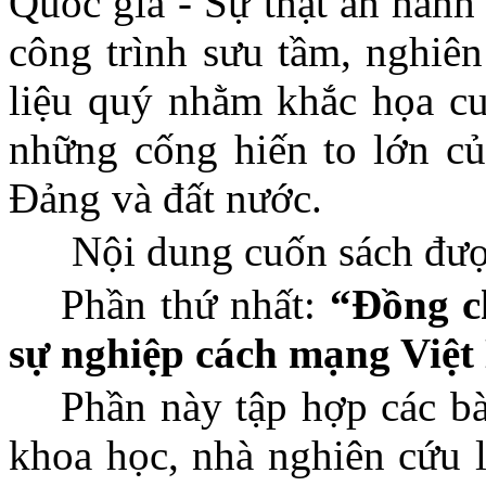
Quốc gia - Sự thật
ấn hành
công trình sưu tầm, nghiên
liệu quý nhằm khắc họa cu
những cống hiến to lớn c
Đảng và đất nước.
Nội dung cuốn sách đượ
Phần thứ nhất:
“Đồng ch
sự nghiệp cách mạng Việt
Phần này tập hợp các bà
khoa học, nhà nghiên cứu l