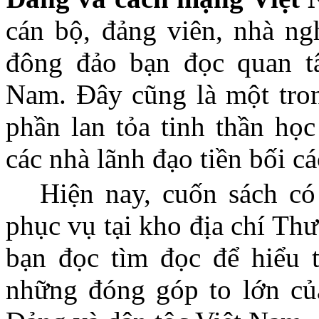
cán bộ, đảng viên, nhà ngh
đông đảo bạn đọc quan t
Nam. Đây cũng là một tro
phần lan tỏa tinh thần họ
các nhà lãnh đạo tiền bối c
Hiện nay, cuốn sách c
phục vụ tại kho địa chí
Thư
bạn đọc tìm đọc để hiểu 
những đóng góp to lớn củ