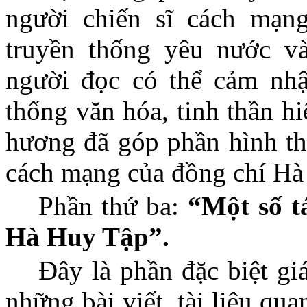
người chiến sĩ cách mạn
truyền thống yêu nước và
người đọc có thể cảm nhậ
thống văn hóa, tinh thần h
hương đã góp phần hình th
cách mạng của đồng chí Hà
Phần thứ ba:
“Một số t
Hà Huy Tập”.
Đây là phần đặc biệt giá
những bài viết, tài liệu q