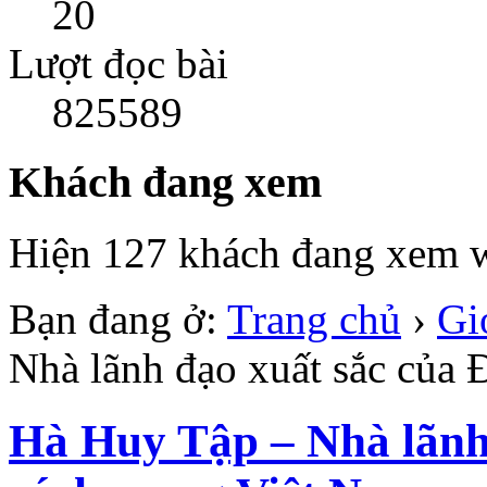
20
Lượt đọc bài
825589
Khách đang xem
Hiện 127 khách đang xem w
Bạn đang ở:
Trang chủ
›
Gi
Nhà lãnh đạo xuất sắc của
Hà Huy Tập – Nhà lãnh