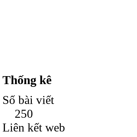
Thống kê
Số bài viết
250
Liên kết web