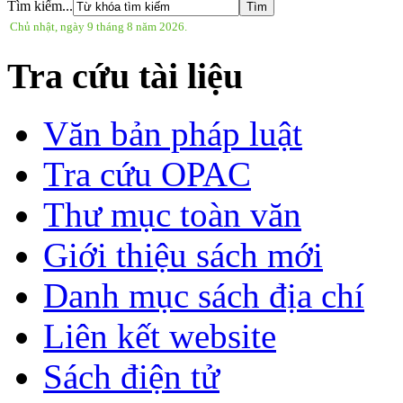
Tìm kiếm...
Chủ nhật, ngày 9 tháng 8 năm 2026.
Tra cứu tài liệu
Văn bản pháp luật
Tra cứu OPAC
Thư mục toàn văn
Giới thiệu sách mới
Danh mục sách địa chí
Liên kết website
Sách điện tử