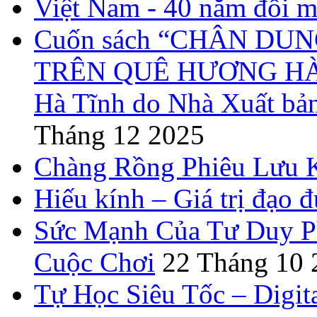
Việt Nam - 40 năm đổi m
Cuốn sách “CHÂN DUN
TRÊN QUÊ HƯƠNG HÀ T
Hà Tĩnh do Nhà Xuất bả
Tháng 12 2025
Chàng Rồng Phiêu Lưu 
Hiếu kính – Giá trị đạo 
Sức Mạnh Của Tư Duy Ph
Cuộc Chơi
22 Tháng 10 
Tự Học Siêu Tốc – Digit