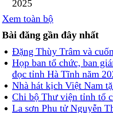
2025
Xem toàn bộ
Bài đăng gần đây nhất
Đặng Thùy Trâm và cuốn 
Họp ban tổ chức, ban gi
đọc tỉnh Hà Tĩnh năm 2
Nhà hát kịch Việt Nam tặ
Chi bộ Thư viện tỉnh tổ 
La sơn Phu tử Nguyễn Th