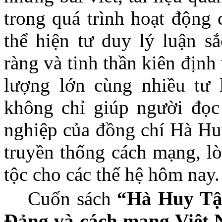
trong quá trình hoạt động
thể hiện tư duy lý luận s
ràng và tinh thần kiên địn
lượng lớn cùng nhiều tư l
không chỉ giúp người đọc
nghiệp của đồng chí Hà Hu
truyền thống cách mạng, l
tộc cho các thế hệ hôm nay.
Cuốn sách
“Hà Huy Tập
Đảng và cách mạng Việt