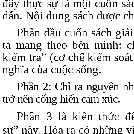
đây thực sự là một cuốn sá
dẫn. Nội dung sách được ch
Phần đầu cuốn sách giải
ta mang theo bên mình: c
kiểm tra” (cơ chế kiểm soá
nghĩa của cuộc sống.
Phần 2: Chỉ ra nguyên nh
trở nên cống hiến cảm xúc.
Phần 3 là kiến thức đ
sự” này. Hóa ra có những v