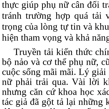
thực giúp phụ nữ cân đối t
tránh trường hợp quá tải 
trọng của lòng tự tin và k
hiện tham vọng và khả năng
Truyền tải kiến thức chí
bộ nảo và cơ thể phụ nữ, c
cuộc sống mãi mãi. Lý giải
nữ phải trải qua. Vài lời 
nhưng căn cứ khoa học xác
tác giả đã gột tả lại những