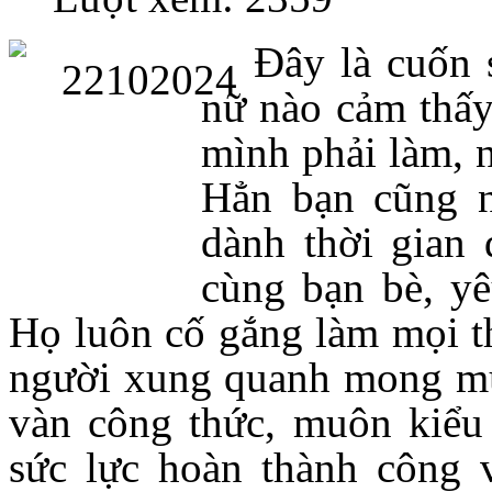
Đây là cuốn 
nữ nào cảm thấy 
mình phải làm, 
Hẳn bạn cũng n
dành thời gian đ
cùng bạn bè, y
Họ luôn cố gắng làm mọi t
người xung quanh mong muố
vàn công thức, muôn kiểu 
sức lực hoàn thành công v