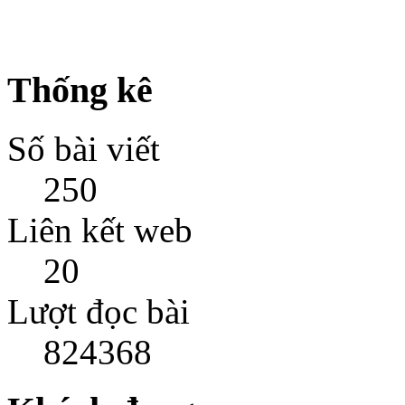
Thống kê
Số bài viết
250
Liên kết web
20
Lượt đọc bài
824368