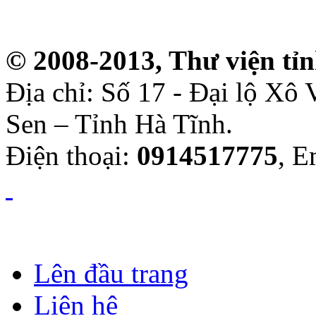
© 2008-2013, Thư viện tỉ
Địa chỉ: Số 17 - Đại lộ Xô
Sen – Tỉnh Hà Tĩnh.
Điện thoại:
0914517775
, E
Lên đầu trang
Liên hệ