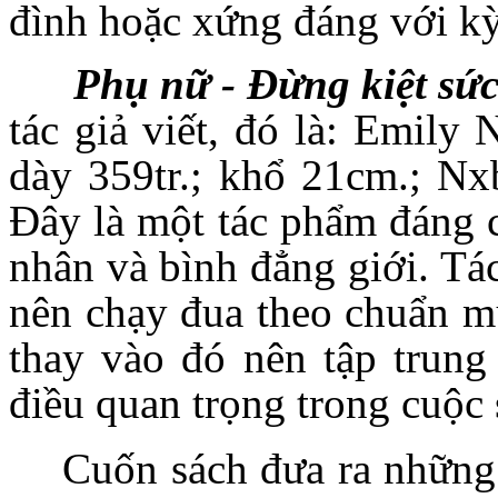
đình hoặc xứng đáng với kỳ
Phụ nữ - Đừng kiệt sức
tác giả viết, đó là: Emily
dày 359tr.; khổ 21cm.; Nx
Đây
là một tác phẩm đáng c
nhân và bình đẳng giới
.
Tá
nên chạy đua theo chuẩn m
thay vào đó nên tập trung
điều quan trọng trong cuộc
Cuốn sách đưa ra những 