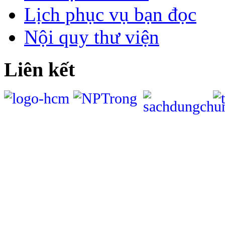
Lịch phục vụ bạn đọc
Nội quy thư viện
Liên kết