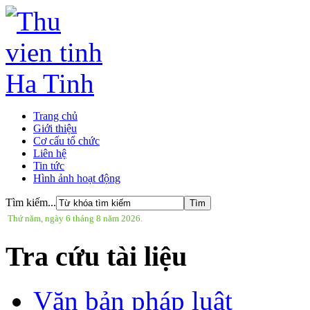
Trang chủ
Giới thiệu
Cơ cấu tổ chức
Liên hệ
Tin tức
Hình ảnh hoạt động
Tìm kiếm...
Thứ năm, ngày 6 tháng 8 năm 2026.
Tra cứu tài liệu
Văn bản pháp luật