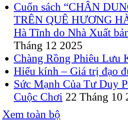
Cuốn sách “CHÂN DUN
TRÊN QUÊ HƯƠNG HÀ T
Hà Tĩnh do Nhà Xuất bả
Tháng 12 2025
Chàng Rồng Phiêu Lưu 
Hiếu kính – Giá trị đạo 
Sức Mạnh Của Tư Duy Ph
Cuộc Chơi
22 Tháng 10 
Xem toàn bộ