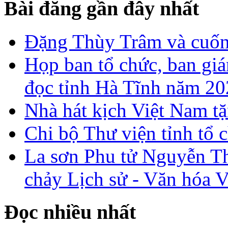
Bài đăng gần đây nhất
Đặng Thùy Trâm và cuốn 
Họp ban tổ chức, ban gi
đọc tỉnh Hà Tĩnh năm 2
Nhà hát kịch Việt Nam tặ
Chi bộ Thư viện tỉnh tổ 
La sơn Phu tử Nguyễn Th
chảy Lịch sử - Văn hóa 
Đọc nhiều nhất