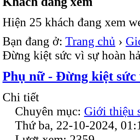
Khách đang xem
Hiện 25 khách đang xem we
Bạn đang ở:
Trang chủ
›
Gi
Đừng kiệt sức vì sự hoàn h
Phụ nữ - Đừng kiệt sức
Chi tiết
Chuyên mục:
Giới thiệu
Thứ ba, 22-10-2024, 01:
Lượt xem: 2359