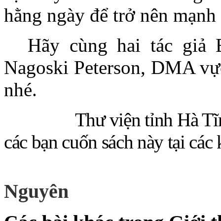
hằng ngày để trở nên mạnh 
Hãy cùng hai tác giả
Nagoski Peterson, DMA vực
nhé.
Thư viện tỉnh Hà Tĩnh trân
các bạn cuốn sách này tại các
Nguyên