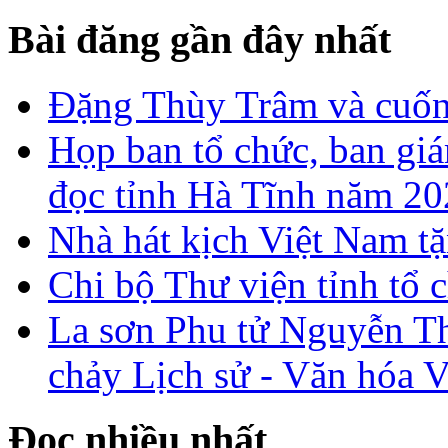
Bài đăng gần đây nhất
Đặng Thùy Trâm và cuốn 
Họp ban tổ chức, ban gi
đọc tỉnh Hà Tĩnh năm 2
Nhà hát kịch Việt Nam tặ
Chi bộ Thư viện tỉnh tổ 
La sơn Phu tử Nguyễn Th
chảy Lịch sử - Văn hóa 
Đọc nhiều nhất