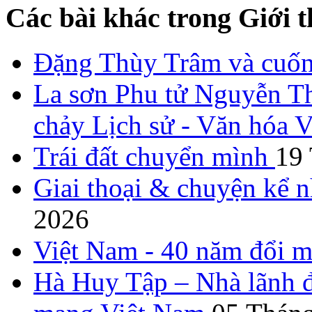
Các bài khác trong Giới t
Đặng Thùy Trâm và cuốn 
La sơn Phu tử Nguyễn Th
chảy Lịch sử - Văn hóa 
Trái đất chuyển mình
19
Giai thoại & chuyện kể 
2026
Việt Nam - 40 năm đổi m
Hà Huy Tập – Nhà lãnh đ