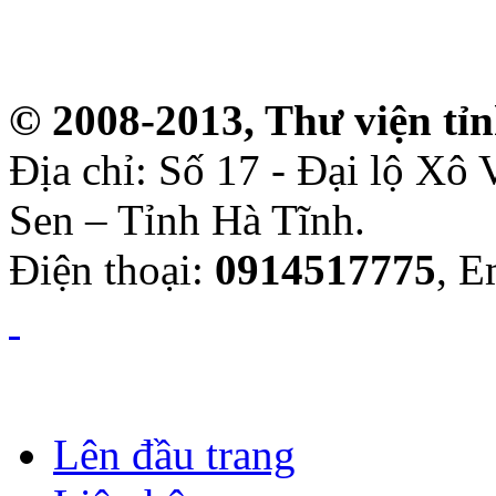
© 2008-2013, Thư viện tỉ
Địa chỉ: Số 17 - Đại lộ Xô
Sen – Tỉnh Hà Tĩnh.
Điện thoại:
0914517775
, E
Lên đầu trang