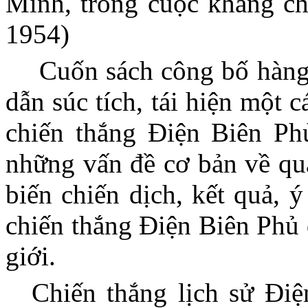
Minh, trong cuộc kháng ch
1954)
Cuốn sách công bố hàng 
dẫn súc tích, tái hiện một 
chiến thắng Điện Biên Ph
những vấn đề cơ bản về quá
biến chiến dịch, kết quả, 
chiến thắng Điện Biên Phủ 
giới.
Chiến thắng lịch sử Điệ