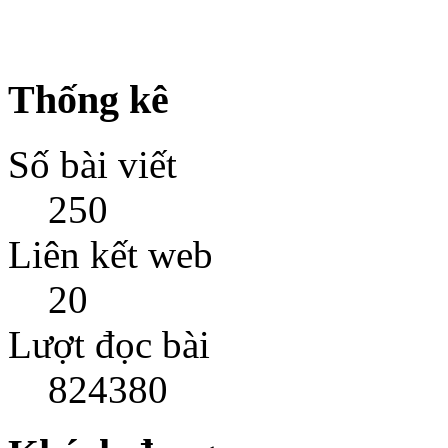
Thống kê
Số bài viết
250
Liên kết web
20
Lượt đọc bài
824380