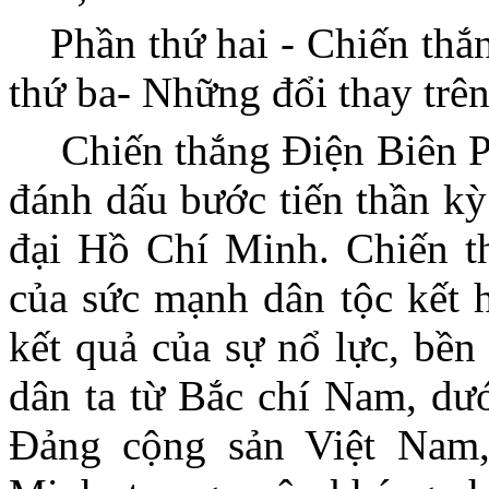
Phần thứ hai - Chiến thắ
thứ ba- Những đổi thay trên
Chiến thắng Điện Biên P
đánh dấu bước tiến thần kỳ
đại Hồ Chí Minh. Chiến t
của sức mạnh dân tộc kết h
kết quả của sự nổ lực, bền
dân ta từ Bắc chí Nam, dướ
Đảng cộng sản Việt Nam,