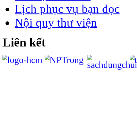
Lịch phục vụ bạn đọc
Nội quy thư viện
Liên kết