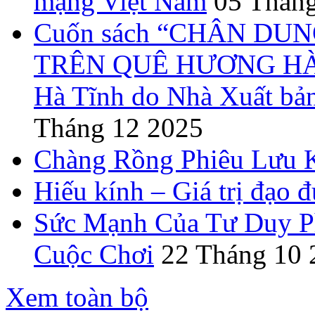
mạng Việt Nam
05 Tháng
Cuốn sách “CHÂN DUN
TRÊN QUÊ HƯƠNG HÀ T
Hà Tĩnh do Nhà Xuất bả
Tháng 12 2025
Chàng Rồng Phiêu Lưu 
Hiếu kính – Giá trị đạo 
Sức Mạnh Của Tư Duy Ph
Cuộc Chơi
22 Tháng 10 
Xem toàn bộ