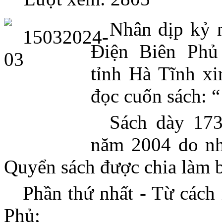
Nhân dịp kỷ n
Điện Biên Phủ 
tỉnh Hà Tĩnh xi
đọc cuốn sách: 
Sách dày 173
năm 2004 do nh
Quyển sách được chia làm 
Phần thứ nhất - Từ các
Phủ;