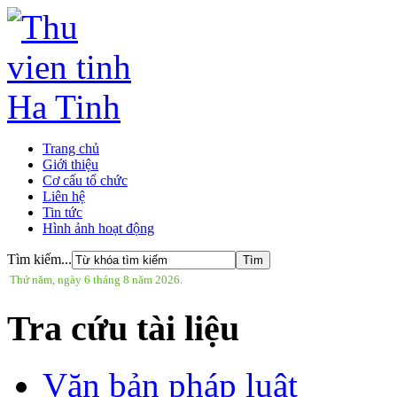
Trang chủ
Giới thiệu
Cơ cấu tổ chức
Liên hệ
Tin tức
Hình ảnh hoạt động
Tìm kiếm...
Thứ năm, ngày 6 tháng 8 năm 2026.
Tra cứu tài liệu
Văn bản pháp luật