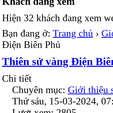
Khách đang xem
Hiện 32 khách đang xem we
Bạn đang ở:
Trang chủ
›
Gi
Điện Biên Phủ
Thiên sử vàng Điện Biê
Chi tiết
Chuyên mục:
Giới thiệu
Thứ sáu, 15-03-2024, 07
Lượt xem: 2805