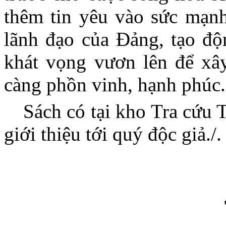
thêm tin yêu vào sức mạnh
lãnh đạo của Đảng, tạo độ
khát vọng vươn lên để xâ
càng phồn vinh, hạnh phúc.
Sách có tại kho Tra cứu 
giới thiệu tới quý độc giả./.