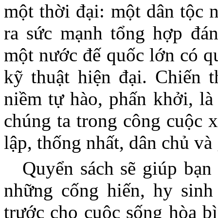
một thời đại: một dân tộc 
ra sức mạnh tổng hợp đán
một nước đế quốc lớn có qu
kỹ thuật hiện đại. Chiến 
niềm tự hào, phấn khởi, là
chúng ta trong công cuộc 
lập, thống nhất, dân chủ và
Quyển sách sẽ giúp bạn 
những cống hiến, hy sinh 
trước cho cuộc sống hòa bì