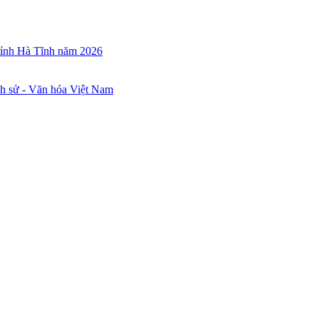
 tỉnh Hà Tĩnh năm 2026
ch sử - Văn hóa Việt Nam