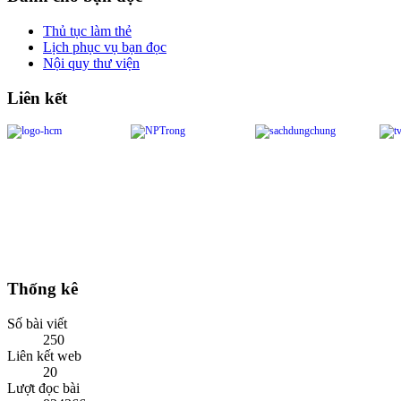
Thủ tục làm thẻ
Lịch phục vụ bạn đọc
Nội quy thư viện
Liên kết
Thống kê
Số bài viết
250
Liên kết web
20
Lượt đọc bài