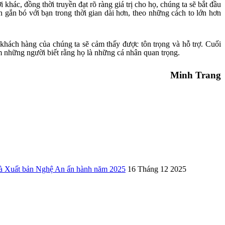
khác, đồng thời truyền đạt rõ ràng giá trị cho họ, chúng ta sẽ bắt đầu
gắn bó với bạn trong thời gian dài hơn, theo những cách to lớn hơn
khách hàng của chúng ta sẽ cảm thấy được tôn trọng và hỗ trợ. Cuối
 những người biết rằng họ là những cá nhân quan trọng.
Minh Trang
uất bản Nghệ An ấn hành năm 2025
16 Tháng 12 2025