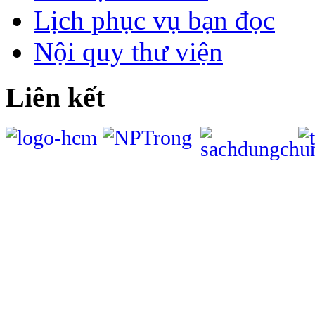
Lịch phục vụ bạn đọc
Nội quy thư viện
Liên kết