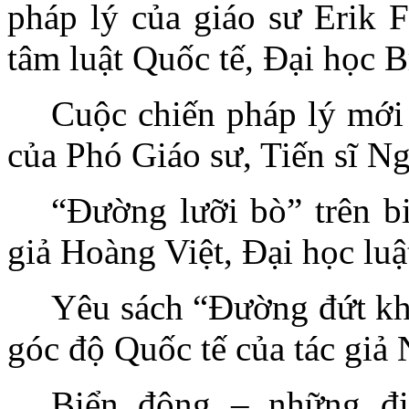
pháp lý của giáo sư Erik 
tâm luật Quốc tế, Đại học 
Cuộc chiến pháp lý mới
của Phó Giáo sư, Tiến sĩ 
“Đường lưỡi bò” trên bi
giả Hoàng Việt, Đại học lu
Yêu sách “Đường đứt kh
góc độ Quốc tế của tác gi
Biển đông – những đi