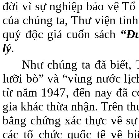
đời vì sự nghiệp bảo vệ Tổ
của chúng ta, Thư viện tỉnh
quý độc giả cuốn
sách
“Đư
lý
.
Như chúng ta đã biết,
lưỡi bò” và “vùng nước lịc
từ năm 1947, đến nay đã c
gia khác thừa nhận. Trên t
bằng chứng xác thực về sự
các tổ chức quốc tế về b