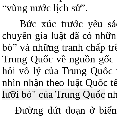
“vùng nước lịch sử”.
Bức xúc trước yêu sá
chuyên gia luật đã có nhữn
bò” và những tranh chấp tr
Trung Quốc về nguồn gốc r
hỏi vô lý của Trung Quốc 
nhìn nhận theo luật Quốc t
lưỡi bò" của Trung Quốc
nh
Đường đứt đoạn ở biển