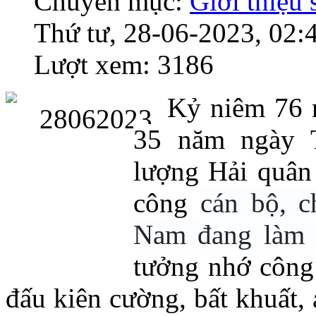
Chuyên mục:
Giới thiệu
Thứ tư, 28-06-2023, 02:
Lượt xem: 3186
Kỷ niêm 76 n
35 năm ngày 
lượng Hải quân 
công
cán bộ, c
Nam đang làm 
tưởng nhớ công 
đấu kiên cường, bất khuất,