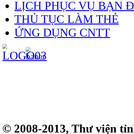
LỊCH PHỤC VỤ BẠN 
THỦ TỤC LÀM THẺ
ỨNG DỤNG CNTT
© 2008-2013, Thư viện tỉ