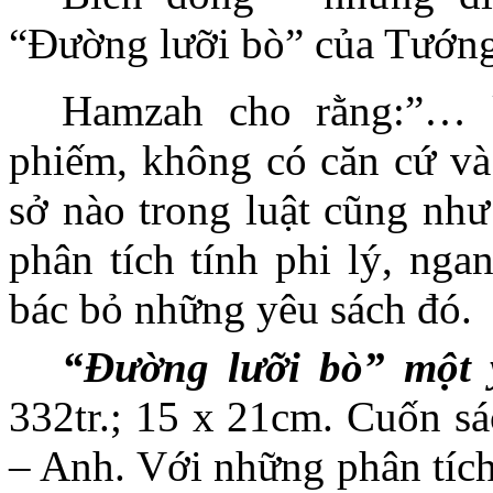
“Đường lưỡi bò” của Tướng
Hamzah cho rằng:”… 
phiếm, không có căn cứ v
sở nào trong luật cũng như
phân tích tính phi lý, ng
bác bỏ những yêu sách đó.
“Đường lưỡi bò” một y
332tr.; 15 x 21cm. Cuốn sá
– Anh. Với những phân tích