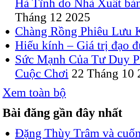
Hà Tĩnh do Nhà Xuất bả
Tháng 12 2025
Chàng Rồng Phiêu Lưu 
Hiếu kính – Giá trị đạo 
Sức Mạnh Của Tư Duy Ph
Cuộc Chơi
22 Tháng 10 
Xem toàn bộ
Bài đăng gần đây nhất
Đặng Thùy Trâm và cuốn 