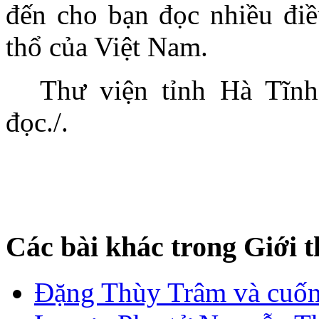
đến cho bạn đọc nhiều điề
thổ của Việt Nam.
Thư viện tỉnh Hà Tĩnh
đọc./.
Các bài khác trong Giới t
Đặng Thùy Trâm và cuốn 