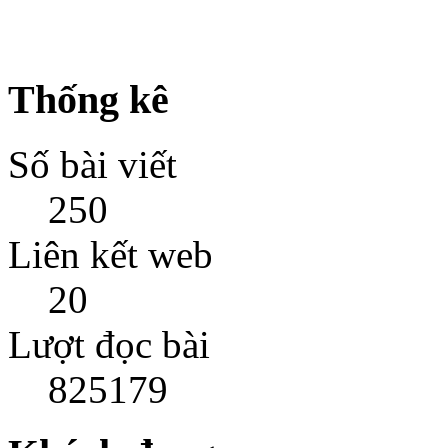
Thống kê
Số bài viết
250
Liên kết web
20
Lượt đọc bài
825179