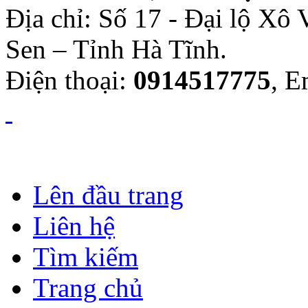
Địa chỉ: Số 17 - Đại lộ Xô
Sen – Tỉnh Hà Tĩnh.
Điện thoại:
0914517775
, E
Lên đầu trang
Liên hệ
Tìm kiếm
Trang chủ