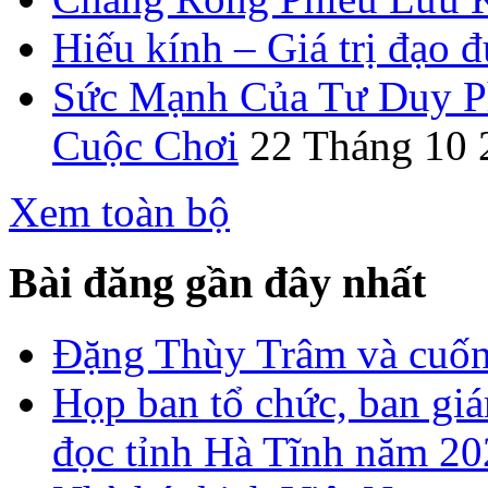
Hiếu kính – Giá trị đạo 
Sức Mạnh Của Tư Duy Ph
Cuộc Chơi
22 Tháng 10 
Xem toàn bộ
Bài đăng gần đây nhất
Đặng Thùy Trâm và cuốn 
Họp ban tổ chức, ban gi
đọc tỉnh Hà Tĩnh năm 2