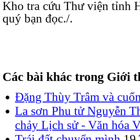
Kho tra cứu Thư viện tỉnh H
quý bạn đọc./.
Các bài khác trong Giới t
Đặng Thùy Trâm và cuốn 
La sơn Phu tử Nguyễn Th
chảy Lịch sử - Văn hóa 
Trái đất chuyển mình
19