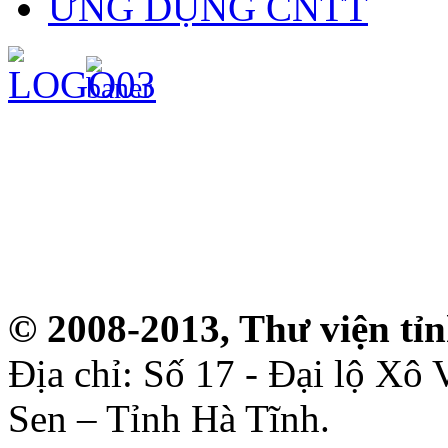
ỨNG DỤNG CNTT
© 2008-2013, Thư viện tỉ
Địa chỉ: Số 17 - Đại lộ Xô
Sen – Tỉnh Hà Tĩnh.