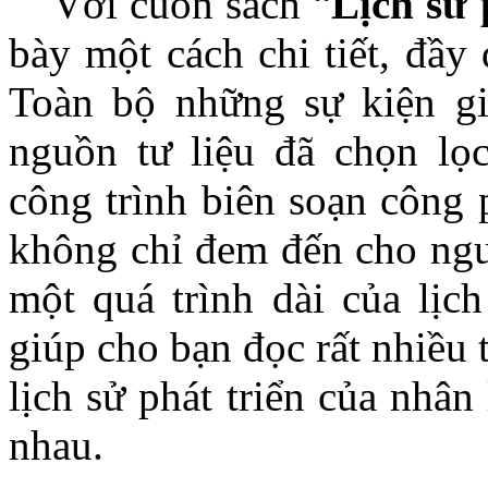
Với cuốn sách “
Lịch sử 
bày một cách chi tiết, đầy
Toàn bộ những sự kiện gi
nguồn tư liệu đã chọn lọ
công trình biên soạn công
không chỉ đem đến cho ngườ
một quá trình dài của lịch
giúp cho bạn đọc rất nhiều 
lịch sử phát triển của nhân
nhau.