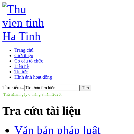
Trang chủ
Giới thiệu
Cơ cấu tổ chức
Liên hệ
Tin tức
Hình ảnh hoạt động
Tìm kiếm...
Thứ năm, ngày 6 tháng 8 năm 2026.
Tra cứu tài liệu
Văn bản pháp luật