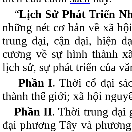
“
Lịch Sử Phát Triển N
những nét cơ bản về xã hội
trung đại, cận đại, hiện 
cương về sự hình thành xã 
lịch sử, sự phát triển của v
Phần I
. Thời cổ đại sá
thành thế giới; xã hội nguy
Phần II
. Thời trung đại
đại phương Tây và phương 