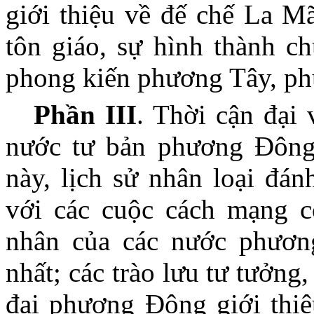
giới thiệu về đế chế La Mã
tôn giáo, sự hình thành c
phong kiến phương Tây, p
Phần III
. Thời cận đại 
nước tư bản phương Đông
này, lịch sử nhân loại đán
với các cuộc cách mạng c
nhân của các nước phương
nhất; các trào lưu tư tưởng,
đại phương Đông giới thiệ