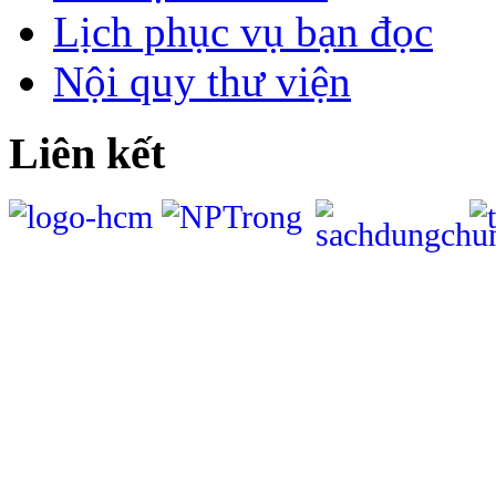
Lịch phục vụ bạn đọc
Nội quy thư viện
Liên kết