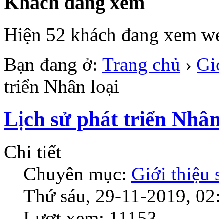
Khách đang xem
Hiện 52 khách đang xem we
Bạn đang ở:
Trang chủ
›
Gi
triển Nhân loại
Lịch sử phát triển Nhân
Chi tiết
Chuyên mục:
Giới thiệu
Thứ sáu, 29-11-2019, 02
Lượt xem: 11153