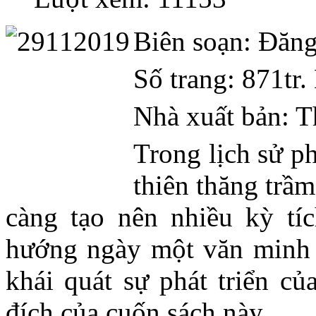
Biên soạn: Đăn
Số trang: 871tr
Nhà xuất bản: T
Trong lịch sử ph
thiên thăng trầ
càng tạo nên nhiều kỳ tíc
hướng ngày một văn minh 
khái quát sự phát triển củ
đích của cuốn
sách
này.