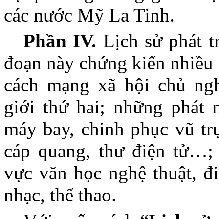
các nước Mỹ La Tinh.
Phần IV.
Lịch sử phát tr
đoạn này chứng kiến nhiều 
cách mạng xã hội chủ ngh
giới thứ hai; những phát 
máy bay, chinh phục vũ trụ
cáp quang, thư điện tử…; 
vực văn học nghệ thuật, đi
nhạc, thể thao.