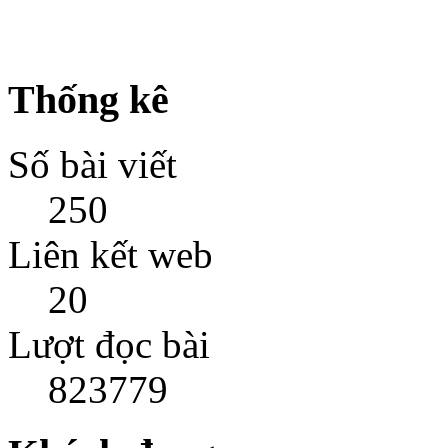
Thống kê
Số bài viết
250
Liên kết web
20
Lượt đọc bài
823779